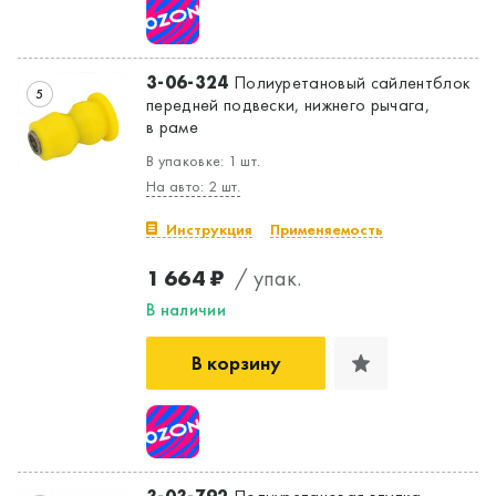
3-06-324
Полиуретановый сайлентблок
5
передней подвески, нижнего рычага,
в раме
В упаковке: 1 шт.
На авто: 2 шт.
Инструкция
Применяемость
1 664 ₽
/ упак.
В наличии
В корзину