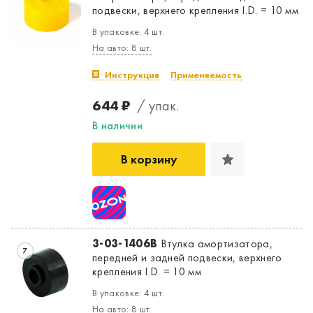
подвески, верхнего крепления I.D. = 10 мм
В упаковке: 4 шт.
На авто: 8 шт.
Инструкция
Применяемость
644 ₽
/ упак.
В наличии
В корзину
3-03-1406B
Втулка амортизатора,
7
передней и задней подвески, верхнего
крепления I.D. = 10 мм
В упаковке: 4 шт.
На авто: 8 шт.