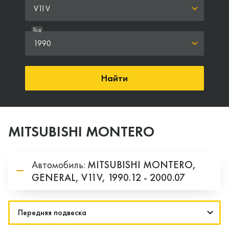
V11V
Год
1990
Найти
MITSUBISHI MONTERO
Автомобиль:
MITSUBISHI
MONTERO,
GENERAL,
V11V,
1990.12 - 2000.07