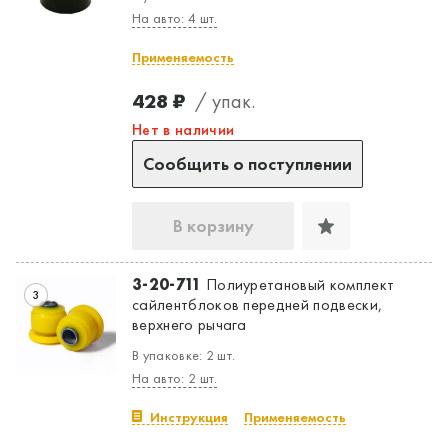
На авто: 4 шт.
Применяемость
428 ₽
/ упак.
Нет в наличии
Сообщить о поступлении
В корзину
3-20-711
Полиуретановый комплект
3
сайлентблоков передней подвески,
верхнего рычага
В упаковке: 2 шт.
На авто: 2 шт.
Инструкция
Применяемость