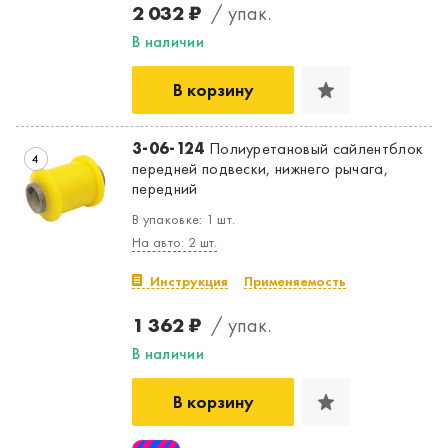
2 032 ₽
/ упак.
В наличии
Да, верно
Нет, выбрать другой
В корзину
3-06-124
Полиуретановый сайлентблок
4
передней подвески, нижнего рычага,
передний
В упаковке: 1 шт.
На авто: 2 шт.
Инструкция
Применяемость
1 362 ₽
/ упак.
В наличии
В корзину