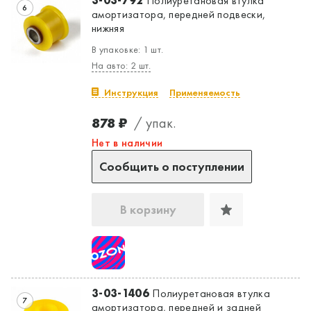
3-03-792
Полиуретановая втулка
6
амортизатора, передней подвески,
нижняя
В упаковке: 1 шт.
На авто: 2 шт.
Инструкция
Применяемость
878 ₽
/ упак.
Нет в наличии
Сообщить о поступлении
В корзину
3-03-1406
Полиуретановая втулка
7
амортизатора, передней и задней