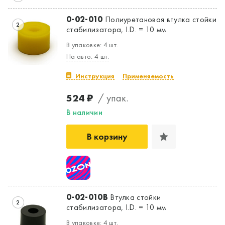
0-02-010
Полиуретановая втулка стойки
2
стабилизатора, I.D. = 10 мм
В упаковке: 4 шт.
На авто: 4 шт.
Инструкция
Применяемость
524 ₽
/ упак.
В наличии
В корзину
0-02-010B
Втулка стойки
2
стабилизатора, I.D. = 10 мм
В упаковке: 4 шт.