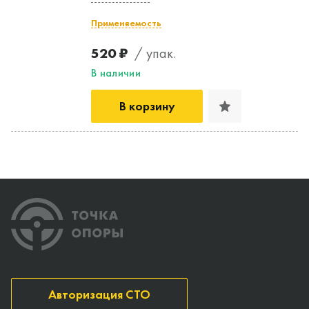
Применяемость
520 ₽
/ упак.
В наличии
В корзину
Авторизация СТО