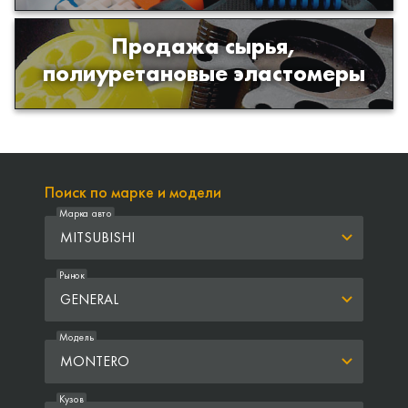
Продажа сырья,
Продажа сырья для производства
полиуретановые эластомеры
изделий из полиуретана
Поиск по марке и модели
Марка авто
MITSUBISHI
Рынок
GENERAL
Модель
MONTERO
Кузов