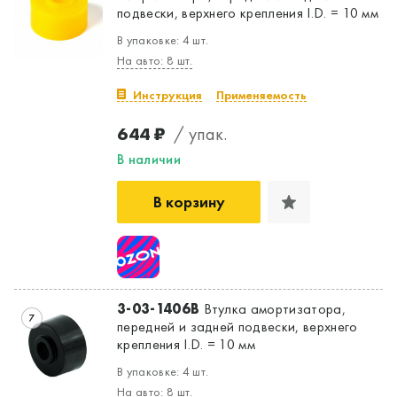
подвески, верхнего крепления I.D. = 10 мм
В упаковке: 4 шт.
На авто: 8 шт.
Инструкция
Применяемость
644 ₽
/ упак.
В наличии
В корзину
3-03-1406B
Втулка амортизатора,
7
передней и задней подвески, верхнего
крепления I.D. = 10 мм
В упаковке: 4 шт.
На авто: 8 шт.