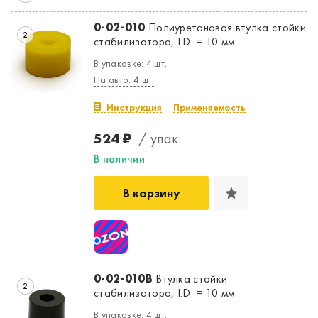
0-02-010
Полиуретановая втулка стойки
2
стабилизатора, I.D. = 10 мм
В упаковке: 4 шт.
На авто: 4 шт.
Инструкция
Применяемость
524 ₽
/ упак.
В наличии
В корзину
0-02-010B
Втулка стойки
2
стабилизатора, I.D. = 10 мм
В упаковке: 4 шт.