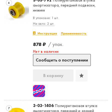
3-03-792
Полиуретановая втулка
6
амортизатора, передней подвески,
нижняя
В упаковке: 1 шт.
На авто: 2 шт.
Инструкция
Применяемость
878 ₽
/ упак.
Нет в наличии
Сообщить о поступлении
В корзину
3-03-1406
Полиуретановая втулка
7
амортизатора, передней и задней