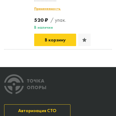
Применяемость
520 ₽
/ упак.
В наличии
В корзину
Авторизация СТО