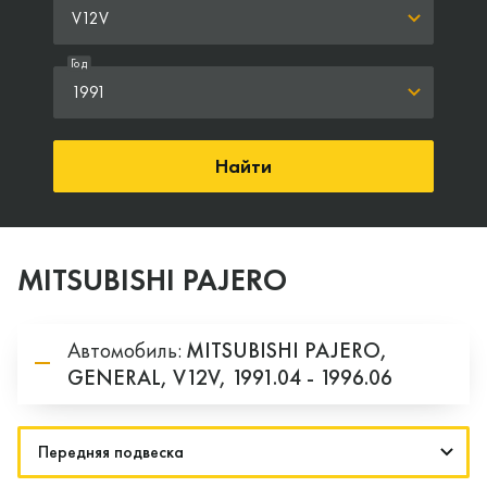
V12V
Год
1991
Найти
MITSUBISHI PAJERO
Автомобиль:
MITSUBISHI
PAJERO,
GENERAL,
V12V,
1991.04 - 1996.06