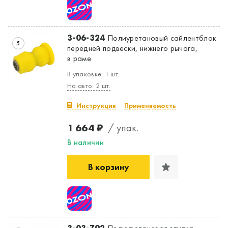
3-06-324
Полиуретановый сайлентблок
5
передней подвески, нижнего рычага,
в раме
В упаковке: 1 шт.
На авто: 2 шт.
Инструкция
Применяемость
1 664 ₽
/ упак.
В наличии
В корзину