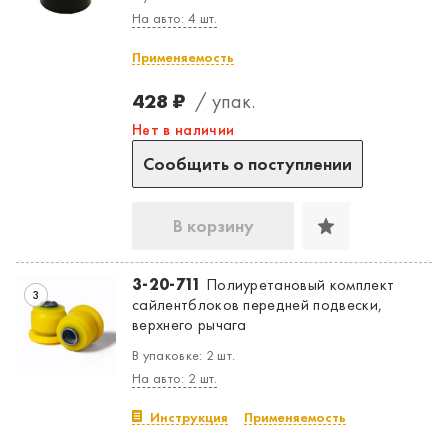
На авто: 4 шт.
Применяемость
428 ₽
/ упак.
Нет в наличии
Сообщить о поступлении
В корзину
3-20-711
Полиуретановый комплект
3
сайлентблоков передней подвески,
верхнего рычага
В упаковке: 2 шт.
На авто: 2 шт.
Инструкция
Применяемость