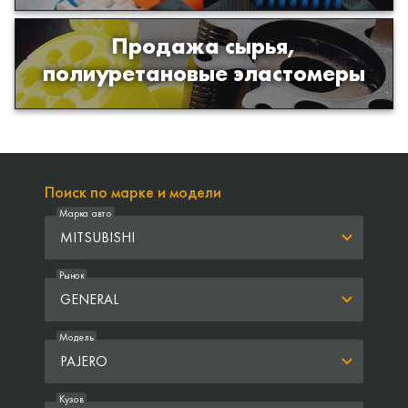
Продажа сырья,
Продажа сырья для производства
полиуретановые эластомеры
изделий из полиуретана
Поиск по марке и модели
Марка авто
MITSUBISHI
Рынок
GENERAL
Модель
PAJERO
Кузов