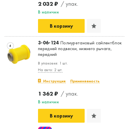
2 032 ₽
/ упак.
Да, верно
Нет, выбрать другой
В наличии
В корзину
3-06-124
Полиуретановый сайлентблок
4
передней подвески, нижнего рычага,
передний
В упаковке: 1 шт.
На авто: 2 шт.
Инструкция
Применяемость
1 362 ₽
/ упак.
В наличии
В корзину