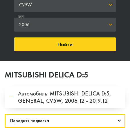
CV5W
Год
2006
Найти
MITSUBISHI DELICA D:5
Автомобиль:
MITSUBISHI
DELICA D:5,
GENERAL,
CV5W,
2006.12 - 2019.12