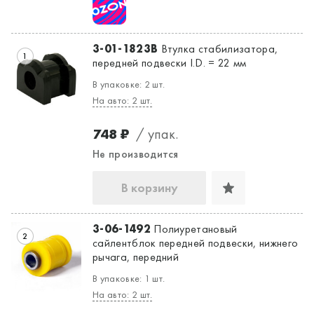
Да, верно
Нет, выбрать другой
3-01-1823B
Втулка стабилизатора,
1
передней подвески I.D. = 22 мм
В упаковке: 2 шт.
На авто: 2 шт.
748 ₽
/ упак.
Не производится
В корзину
3-06-1492
Полиуретановый
2
сайлентблок передней подвески, нижнего
рычага, передний
В упаковке: 1 шт.
На авто: 2 шт.