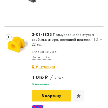
3-01-1823
Полиуретановая втулка
1
стабилизатора, передней подвески I.D. =
22 мм
В упаковке: 2 шт.
На авто: 2 шт.
Инструкция
1 016 ₽
/ упак.
В наличии
В корзину