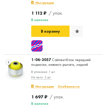
Инструкция
1 112 ₽
/ упак.
В наличии
В корзину
1-06-3057
Сайлентблок передней
3
подвески, нижнего рычага, задний
В упаковке: 1 шт.
На авто: 2 шт.
Инструкция
Особенности
1 697 ₽
/ упак.
В наличии