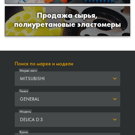
Продажа сырья,
Продажа сырья для производства
полиуретановые эластомеры
изделий из полиуретана
Поиск по марке и модели
Марка авто
MITSUBISHI
Рынок
GENERAL
Модель
DELICA D:5
Кузов