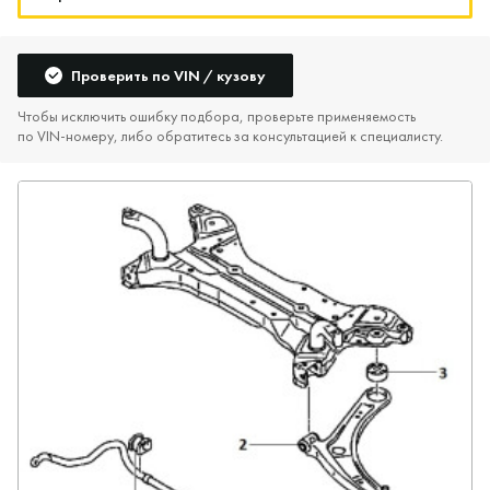
Проверить по VIN / кузову
Чтобы исключить ошибку подбора, проверьте применяемость
по VIN‑номеру, либо обратитесь за консультацией к специалисту.