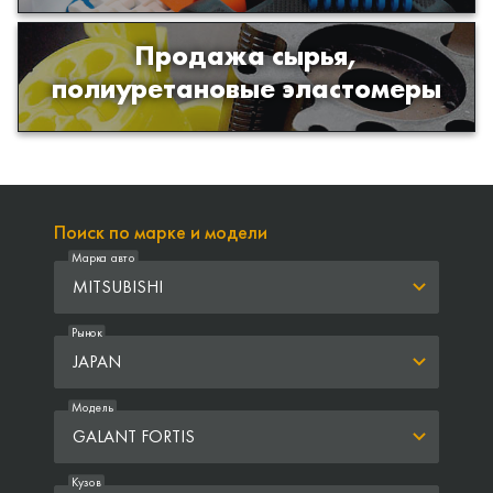
Продажа сырья,
Продажа сырья для производства
полиуретановые эластомеры
изделий из полиуретана
Поиск по марке и модели
Марка авто
MITSUBISHI
Рынок
JAPAN
Модель
GALANT FORTIS
Кузов