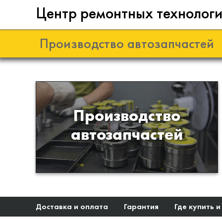
Центр ремонтных технолог
Производство автозапчастей
Разработка и
Производство
производство деталей из
автозапчастей
эластомеров для подвески
автомобиля
Доставка и оплата
Гарантия
Где купить и