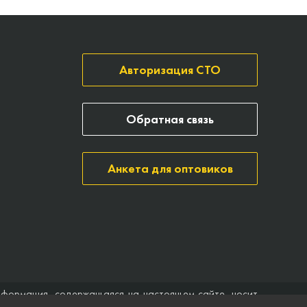
Авторизация СТО
Обратная связь
Анкета для оптовиков
нформация, содержащаяся на настоящем сайте, носит