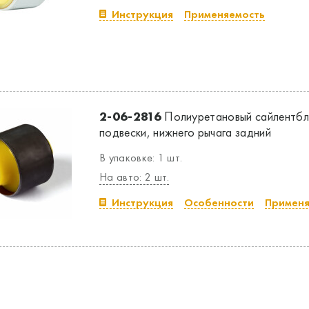
Инструкция
Применяемость
2-06-2816
Полиуретановый сайлентбл
подвески, нижнего рычага задний
В упаковке: 1 шт.
На авто: 2 шт.
Инструкция
Особенности
Применя