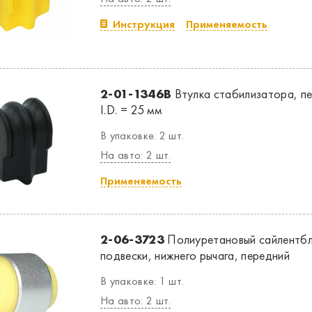
Инструкция
Применяемость
2-01-1346B
Втулка стабилизатора, пе
I.D. = 25 мм
В упаковке: 2 шт.
На авто: 2 шт.
Применяемость
2-06-3723
Полиуретановый сайлентбл
подвески, нижнего рычага, передний
В упаковке: 1 шт.
На авто: 2 шт.