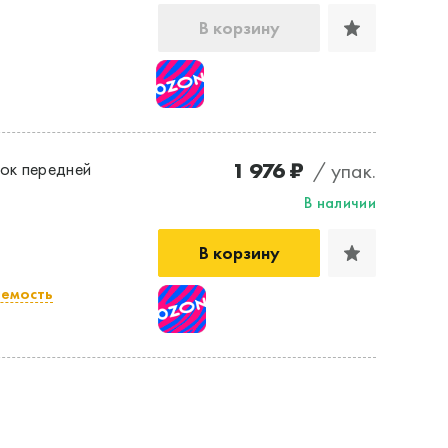
В корзину
1 976 ₽
/ упак.
ок передней
В наличии
В корзину
емость