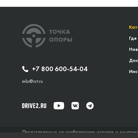
Кат
Где
Нов
Дос
+7 800 600-54-04
Инс
info@crt.ru
Представленные на изображениях изделия и комплек