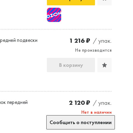
1 216 ₽
/ упак.
редней подвески
Не производится
В корзину
2 120 ₽
/ упак.
ок передней
Нет в наличии
Сообщить о поступлении