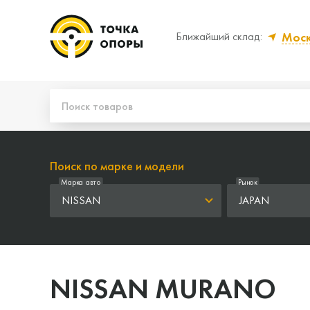
Мос
Ближайший склад:
Да, верно
Нет
Поиск по марке и модели
Марка авто
Рынок
NISSAN
JAPAN
NISSAN MURANO