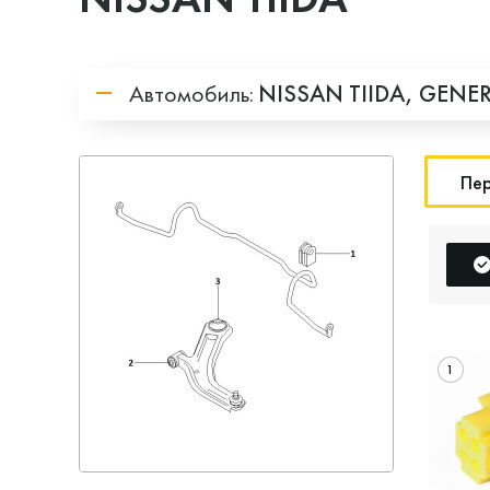
Автомобиль:
NISSAN
TIIDA,
GENER
Пер
1