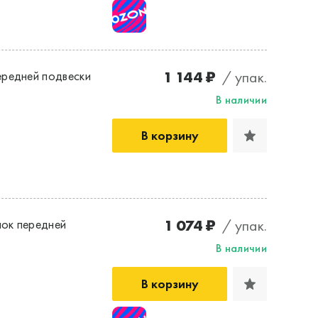
1 144 ₽
/ упак.
ередней подвески
В наличии
В корзину
1 074 ₽
/ упак.
ок передней
В наличии
В корзину