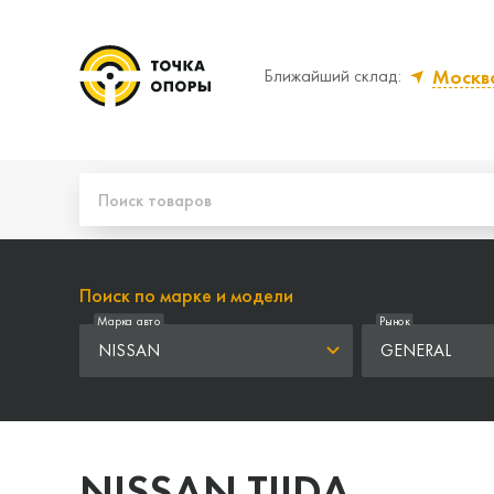
Москв
Ближайший склад:
Да, верно
Нет,
Поиск по марке и модели
Марка авто
Рынок
NISSAN
GENERAL
NISSAN TIIDA