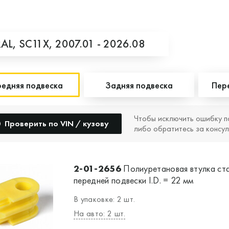
AL,
SC11X,
2007.01 - 2026.08
едняя подвеска
Задняя подвеска
Пер
Чтобы исключить ошибку п
Проверить по VIN / кузову
либо обратитесь за консул
2-01-2656
Полиуретановая втулка ст
передней подвески I.D. = 22 мм
В упаковке: 2 шт.
На авто: 2 шт.