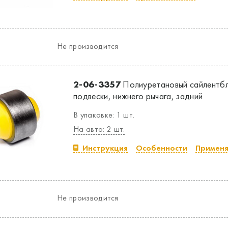
Не производится
2-06-3357
Полиуретановый сайлентбл
подвески, нижнего рычага, задний
В упаковке: 1 шт.
На авто: 2 шт.
Инструкция
Особенности
Применя
Не производится