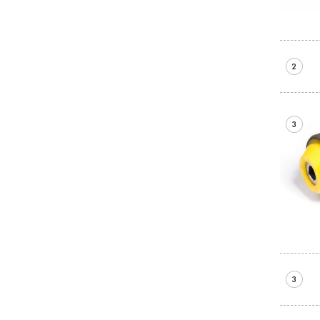
2
3
3