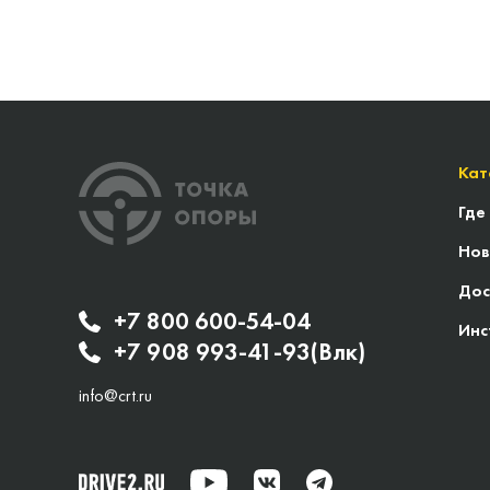
Кат
Где
Нов
Дос
+7 800 600-54-04
Инс
+7 908 993-41-93(Влк)
info@crt.ru