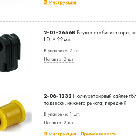
Инструкция
2-01-2656B
Втулка стабилизатора, п
I.D. = 22 мм
В упаковке: 2 шт.
На авто: 2 шт.
2-06-1232
Полиуретановый сайлентбл
подвески, нижнего рычага, передний
В упаковке: 1 шт.
На авто: 2 шт.
Инструкция
Применяемость