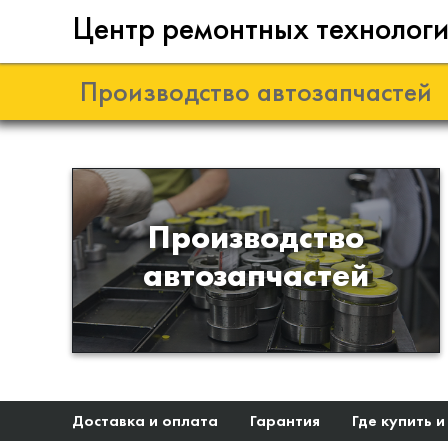
Центр ремонтных технолог
Производство автозапчастей
Разработка и
Производство
производство деталей из
автозапчастей
эластомеров для подвески
автомобиля
Доставка и оплата
Гарантия
Где купить и