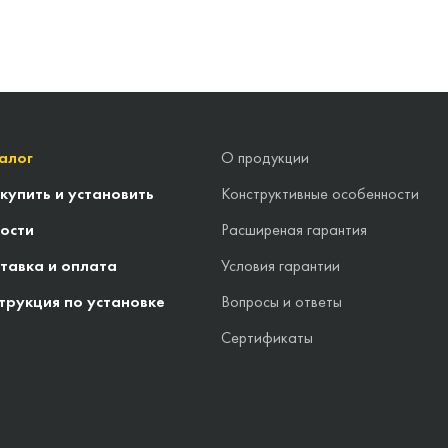
алог
О продукции
 купить и установить
Конструктивные особенности
ости
Расширеная гарантия
тавка и оплата
Условия гарантии
трукция по установке
Вопросы и ответы
Сертификаты