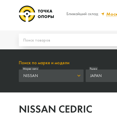
Мос
Ближайший склад:
Да, верно
Нет
Поиск по марке и модели
Марка авто
Рынок
NISSAN
JAPAN
NISSAN CEDRIC