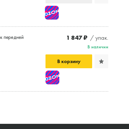
1 847 ₽
/ упак.
к передней
В наличии
В корзину