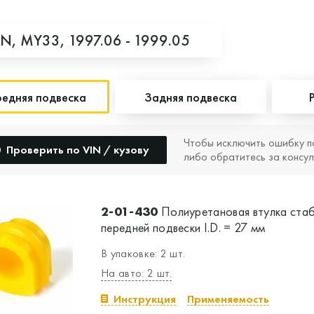
AN,
MY33,
1997.06 - 1999.05
едняя подвеска
Задняя подвеска
Чтобы исключить ошибку п
Проверить по VIN / кузову
либо обратитесь за консул
2-01-430
Полиуретановая втулка ста
передней подвески I.D. = 27 мм
В упаковке: 2 шт.
На авто: 2 шт.
Инструкция
Применяемость