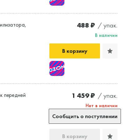
488 ₽
/ упак.
илизатора,
В наличии
В корзину
1 459 ₽
/ упак.
к передней
Нет в наличии
Сообщить о поступлении
В корзину