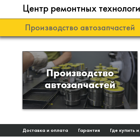
Центр ремонтных технолог
Производство автозапчастей
Разработка и
Производство
производство деталей из
автозапчастей
эластомеров для подвески
автомобиля
Доставка и оплата
Гарантия
Где купить и