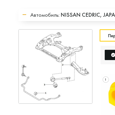
Автомобиль:
NISSAN
CEDRIC,
JAP
Пер
1