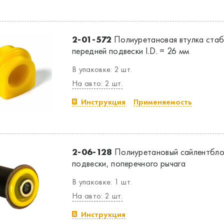
2-01-572
Полиуретановая втулка стаб
передней подвески I.D. = 26 мм
В упаковке: 2 шт.
На авто: 2 шт.
Инструкция
Применяемость
2-06-128
Полиуретановый сайлентбло
подвески, поперечного рычага
В упаковке: 1 шт.
На авто: 2 шт.
Инструкция