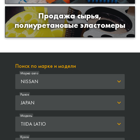
Продажа сырья,
Продажа сырья для производства
полиуретановые эластомеры
изделий из полиуретана
Поиск по марке и модели
Марка авто
NISSAN
Рынок
JAPAN
Модель
TIIDA LATIO
Кузов