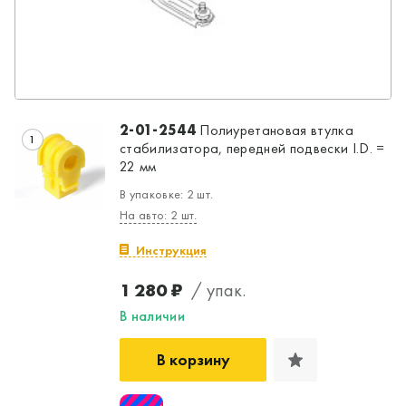
2-01-2544
Полиуретановая втулка
1
стабилизатора, передней подвески I.D. =
22 мм
В упаковке: 2 шт.
На авто: 2 шт.
Инструкция
1 280 ₽
/ упак.
В наличии
В корзину