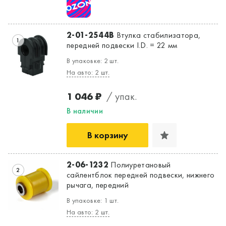
Да, верно
Нет, выбрать другой
2-01-2544B
Втулка стабилизатора,
1
передней подвески I.D. = 22 мм
В упаковке: 2 шт.
На авто: 2 шт.
1 046 ₽
/ упак.
В наличии
В корзину
2-06-1232
Полиуретановый
2
сайлентблок передней подвески, нижнего
рычага, передний
В упаковке: 1 шт.
На авто: 2 шт.