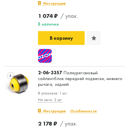
Инструкция
1 074 ₽
/ упак.
В наличии
В корзину
2-06-3357
Полиуретановый
3
сайлентблок передней подвески, нижнего
рычага, задний
В упаковке: 1 шт.
На авто: 2 шт.
Инструкция
Особенности
2 178 ₽
/ упак.