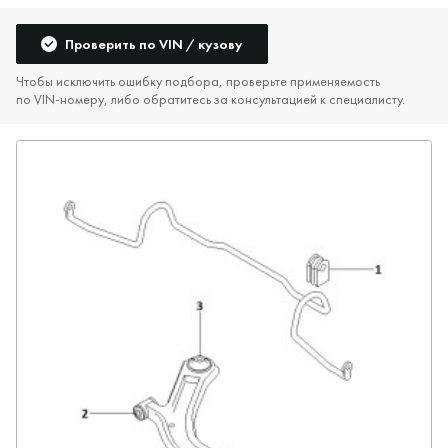
Проверить по VIN / кузову
Чтобы исключить ошибку подбора, проверьте применяемость
по VIN‑номеру, либо обратитесь за консультацией к специалисту.