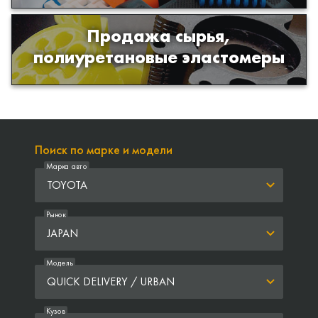
Продажа сырья,
Продажа сырья для производства
полиуретановые эластомеры
изделий из полиуретана
Поиск по марке и модели
Марка авто
TOYOTA
Рынок
JAPAN
Модель
QUICK DELIVERY / URBAN
Кузов