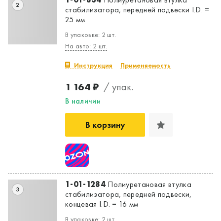
2
стабилизатора, передней подвески I.D. =
25 мм
В упаковке: 2 шт.
На авто: 2 шт.
Инструкция
Применяемость
1 164 ₽
/ упак.
В наличии
В корзину
1-01-1284
Полиуретановая втулка
3
стабилизатора, передней подвески,
Да, верно
Нет, выбрать другой
концевая I.D. = 16 мм
В упаковке: 2 шт.