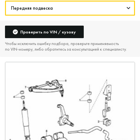
Проверить по VIN / кузову
Чтобы исключить ошибку подбора, проверьте применяемость
по VIN‑номеру, либо обратитесь за консультацией к специалисту.