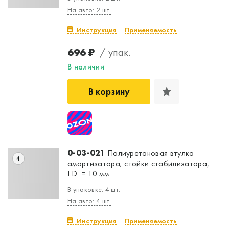
На авто: 2 шт.
Инструкция
Применяемость
696 ₽
/ упак.
В наличии
В корзину
0-03-021
Полиуретановая втулка
4
амортизатора; стойки стабилизатора,
I.D. = 10 мм
В упаковке: 4 шт.
На авто: 4 шт.
Инструкция
Применяемость