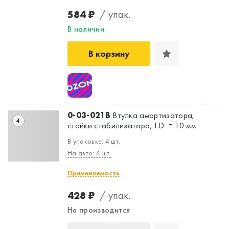
584 ₽
/ упак.
В наличии
В корзину
0-03-021B
Втулка амортизатора;
4
стойки стабилизатора, I.D. = 10 мм
В упаковке: 4 шт.
На авто: 4 шт.
Применяемость
428 ₽
/ упак.
Не производится