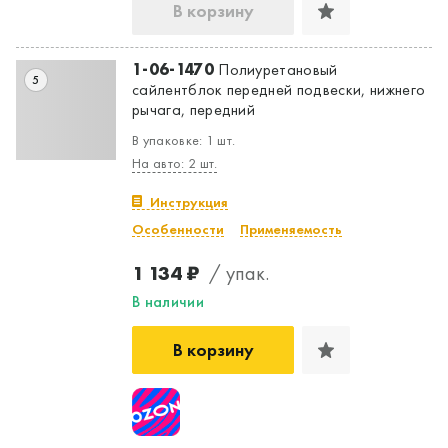
В корзину
1-06-1470
Полиуретановый
5
сайлентблок передней подвески, нижнего
рычага, передний
В упаковке: 1 шт.
На авто: 2 шт.
Инструкция
Особенности
Применяемость
1 134 ₽
/ упак.
В наличии
В корзину