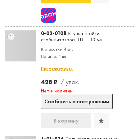
0-02-010B
Втулка стойки
1
стабилизатора, I.D. = 10 мм
В упаковке: 4 шт.
На авто: 4 шт.
Применяемость
428 ₽
/ упак.
Нет в наличии
Сообщить о поступлении
В корзину
1-01-834
Полиуретановая втулка