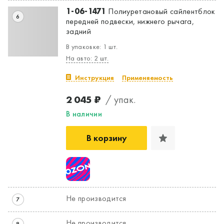
1-06-1471
Полиуретановый сайлентблок
6
передней подвески, нижнего рычага,
задний
В упаковке: 1 шт.
На авто: 2 шт.
Инструкция
Применяемость
2 045 ₽
/ упак.
В наличии
В корзину
Не производится
7
Не производится
8