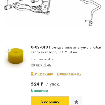
0-02-010
Полиуретановая втулка стойки
1
стабилизатора, I.D. = 10 мм
В упаковке: 4 шт.
На авто: 4 шт.
Инструкция
Применяемость
524 ₽
/ упак.
В наличии
В корзину