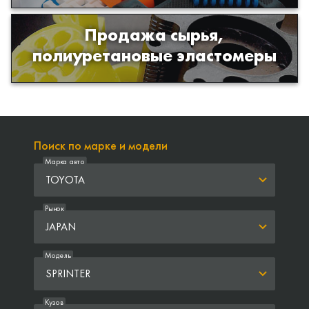
Продажа сырья,
Продажа сырья для производства
полиуретановые эластомеры
изделий из полиуретана
Поиск по марке и модели
Марка авто
TOYOTA
Рынок
JAPAN
Модель
SPRINTER
Кузов