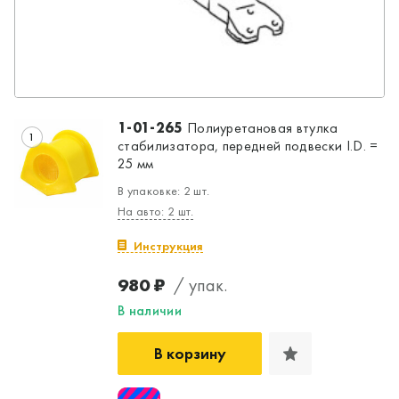
1-01-265
Полиуретановая втулка
1
стабилизатора, передней подвески I.D. =
25 мм
В упаковке: 2 шт.
На авто: 2 шт.
Инструкция
980 ₽
/ упак.
В наличии
В корзину