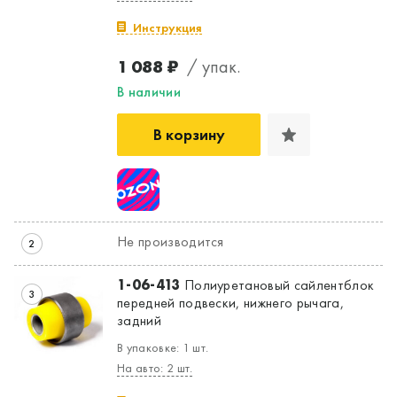
Инструкция
1 088 ₽
/ упак.
В наличии
В корзину
Не производится
2
1-06-413
Полиуретановый сайлентблок
3
передней подвески, нижнего рычага,
задний
В упаковке: 1 шт.
На авто: 2 шт.