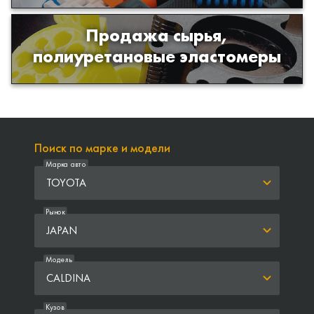
Продажа сырья,
Продажа сырья для производства
полиуретановые эластомеры
изделий из полиуретана
Поиск по марке и модели
Марка авто
TOYOTA
Рынок
JAPAN
Модель
CALDINA
Кузов