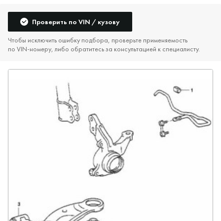
Проверить по VIN / кузову
Чтобы исключить ошибку подбора, проверьте применяемость
по VIN‑номеру, либо обратитесь за консультацией к специалисту.