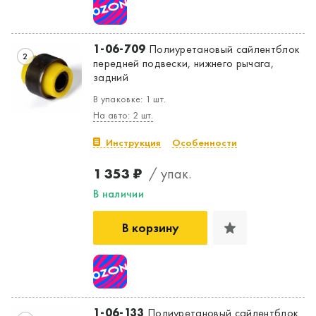
1-06-709
Полиуретановый сайлентблок
2
передней подвески, нижнего рычага,
задний
В упаковке: 1 шт.
На авто: 2 шт.
Инструкция
Особенности
1 353 ₽
/ упак.
В наличии
В корзину
1-06-133
Полиуретановый сайлентблок