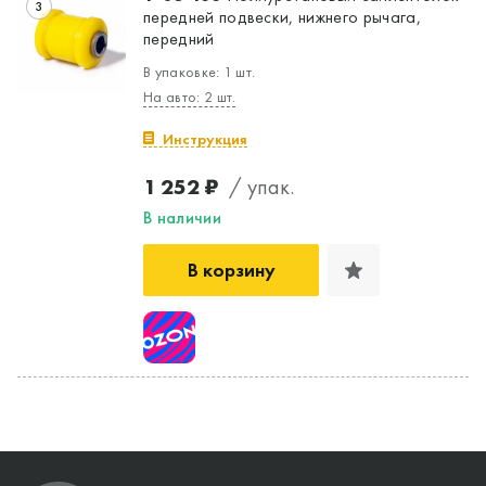
3
передней подвески, нижнего рычага,
передний
В упаковке: 1 шт.
На авто: 2 шт.
Инструкция
1 252 ₽
/ упак.
В наличии
В корзину