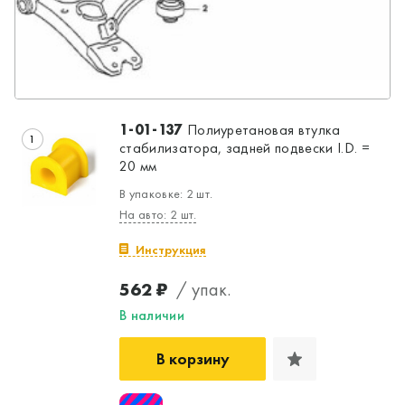
1-01-137
Полиуретановая втулка
1
стабилизатора, задней подвески I.D. =
20 мм
В упаковке: 2 шт.
На авто: 2 шт.
Инструкция
562 ₽
/ упак.
Да, верно
Нет, выбрать другой
В наличии
В корзину