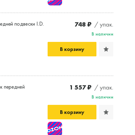
748 ₽
/ упак.
дней подвески I.D.
В наличии
В корзину
1 557 ₽
/ упак.
к передней
В наличии
В корзину