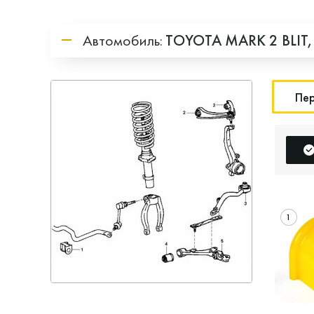
Автомобиль:
TOYOTA
MARK 2 BLIT
Пер
1