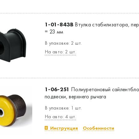
1-01-843B
Втулка стабилизатора, пере
= 23 мм
В упаковке: 2 шт.
На авто: 2 шт.
1-06-251
Полиуретановый сайлентбло
подвески, верхнего рычага
В упаковке: 1 шт.
На авто: 4 шт.
Инструкция
Особенности