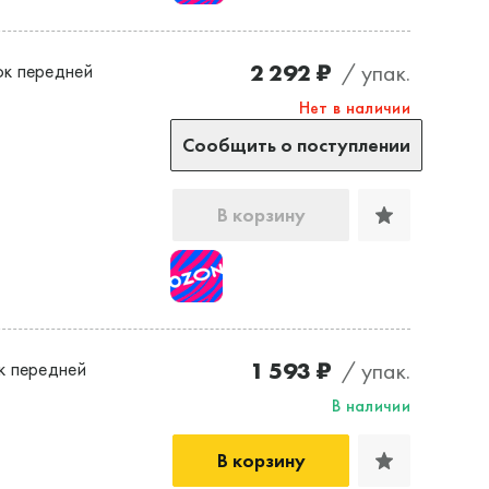
2 292 ₽
/ упак.
к передней
Нет в наличии
Сообщить о поступлении
В корзину
1 593 ₽
/ упак.
к передней
В наличии
В корзину