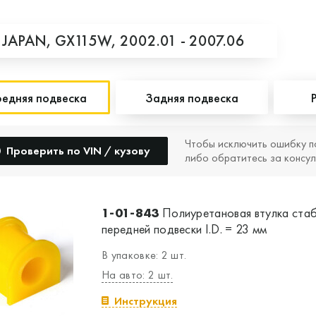
,
JAPAN,
GX115W,
2002.01 - 2007.06
едняя подвеска
Задняя подвеска
Чтобы исключить ошибку п
Проверить по VIN / кузову
либо обратитесь за консул
1-01-843
Полиуретановая втулка ста
передней подвески I.D. = 23 мм
В упаковке: 2 шт.
На авто: 2 шт.
Инструкция