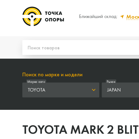
Мос
Ближайший склад:
Да, верно
Нет
Поиск по марке и модели
Марка авто
Рынок
TOYOTA
JAPAN
TOYOTA MARK 2 BLIT