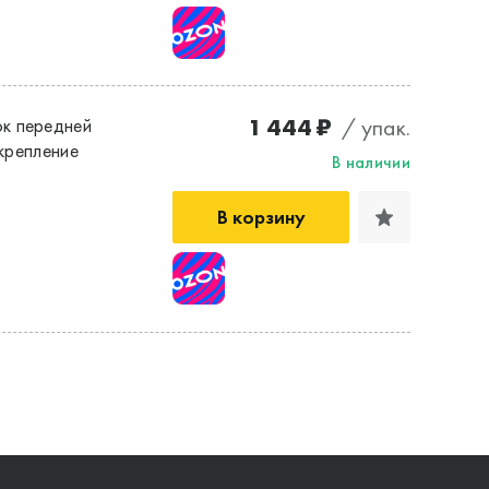
1 444 ₽
/ упак.
к передней
 крепление
В наличии
В корзину