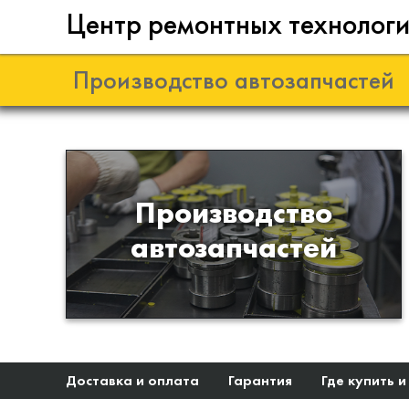
Центр ремонтных технолог
Производство автозапчастей
Разработка и
Производство
производство деталей из
автозапчастей
эластомеров для подвески
автомобиля
Доставка и оплата
Гарантия
Где купить и