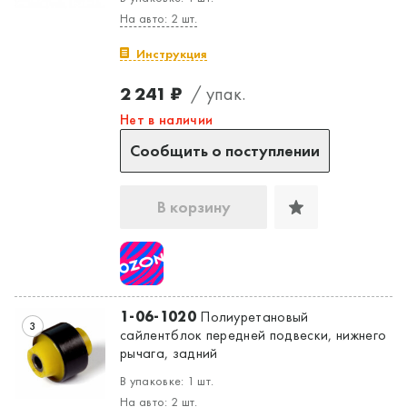
На авто: 2 шт.
Инструкция
2 241 ₽
/ упак.
Нет в наличии
Сообщить о поступлении
В корзину
1-06-1020
Полиуретановый
3
сайлентблок передней подвески, нижнего
рычага, задний
В упаковке: 1 шт.
На авто: 2 шт.