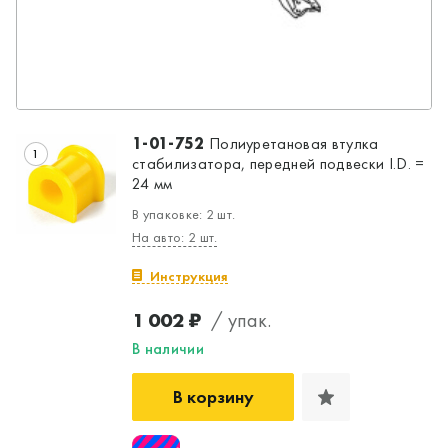
1-01-752
Полиуретановая втулка
1
стабилизатора, передней подвески I.D. =
24 мм
В упаковке: 2 шт.
На авто: 2 шт.
Инструкция
1 002 ₽
/ упак.
В наличии
В корзину