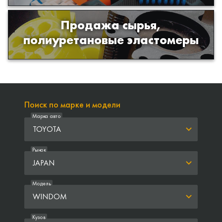
Продажа сырья,
Продажа сырья для производства
полиуретановые эластомеры
изделий из полиуретана
Поиск по марке и модели
Марка авто
TOYOTA
Рынок
JAPAN
Модель
WINDOM
Кузов