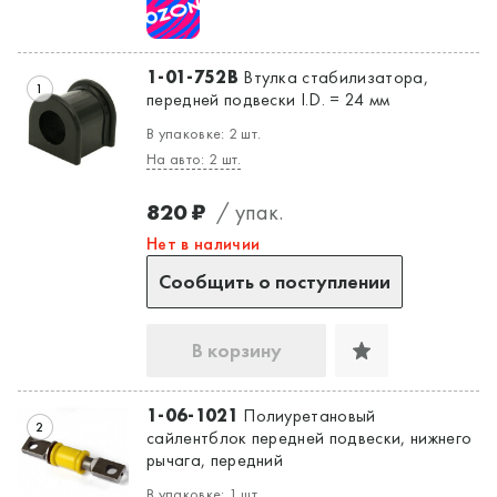
1-01-752B
Втулка стабилизатора,
1
Да, верно
Нет, выбрать другой
передней подвески I.D. = 24 мм
В упаковке: 2 шт.
На авто: 2 шт.
820 ₽
/ упак.
Нет в наличии
Сообщить о поступлении
В корзину
1-06-1021
Полиуретановый
2
сайлентблок передней подвески, нижнего
рычага, передний
В упаковке: 1 шт.