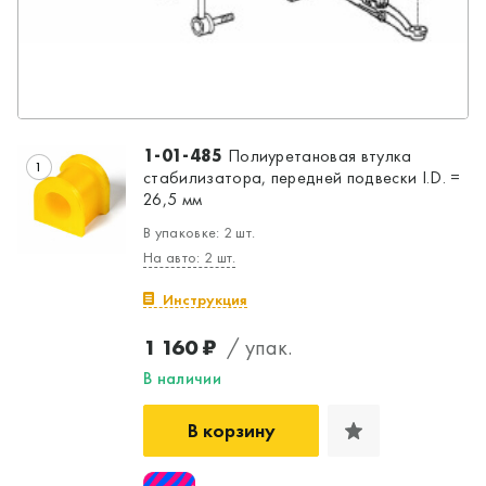
1-01-485
Полиуретановая втулка
1
стабилизатора, передней подвески I.D. =
26,5 мм
В упаковке: 2 шт.
На авто: 2 шт.
Инструкция
1 160 ₽
/ упак.
В наличии
В корзину