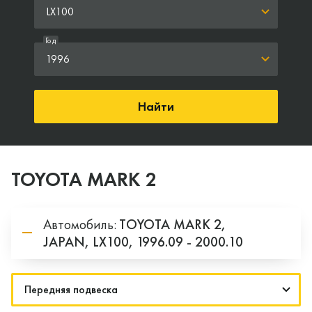
LX100
Год
1996
Найти
TOYOTA MARK 2
Автомобиль:
TOYOTA
MARK 2,
JAPAN,
LX100,
1996.09 - 2000.10