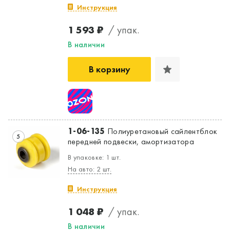
Инструкция
1 593 ₽
/ упак.
В наличии
В корзину
1-06-135
Полиуретановый сайлентблок
5
передней подвески, амортизатора
В упаковке: 1 шт.
На авто: 2 шт.
Инструкция
1 048 ₽
/ упак.
В наличии