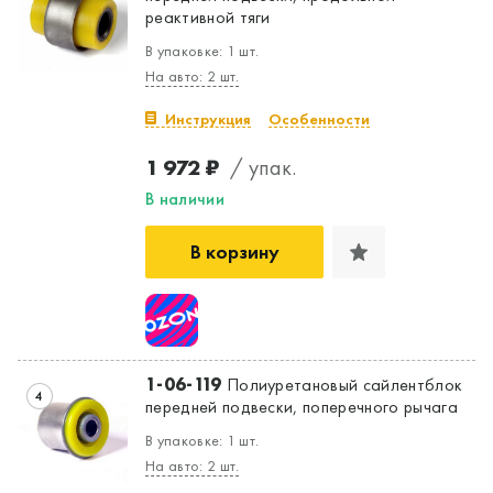
реактивной тяги
В упаковке: 1 шт.
На авто: 2 шт.
Инструкция
Особенности
1 972 ₽
/ упак.
В наличии
В корзину
1-06-119
Полиуретановый сайлентблок
4
передней подвески, поперечного рычага
В упаковке: 1 шт.
На авто: 2 шт.