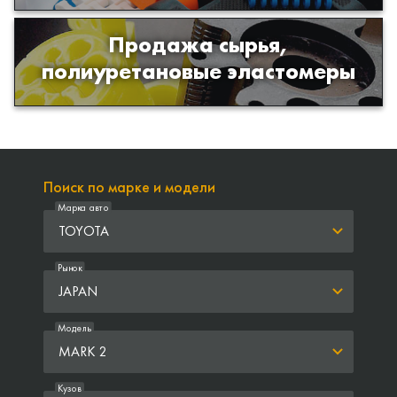
Продажа сырья,
Продажа сырья для производства
полиуретановые эластомеры
изделий из полиуретана
Поиск по марке и модели
Марка авто
TOYOTA
Рынок
JAPAN
Модель
MARK 2
Кузов