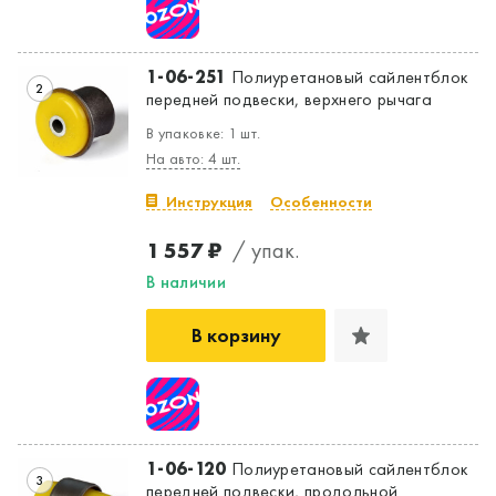
1-06-251
Полиуретановый сайлентблок
2
передней подвески, верхнего рычага
В упаковке: 1 шт.
На авто: 4 шт.
Инструкция
Особенности
1 557 ₽
/ упак.
Да, верно
Нет, выбрать другой
В наличии
В корзину
1-06-120
Полиуретановый сайлентблок
3
передней подвески, продольной