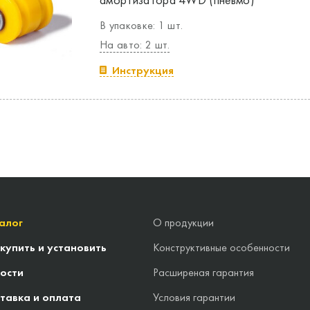
В упаковке: 1 шт.
На авто: 2 шт.
Инструкция
алог
О продукции
 купить и установить
Конструктивные особенности
ости
Расширеная гарантия
тавка и оплата
Условия гарантии