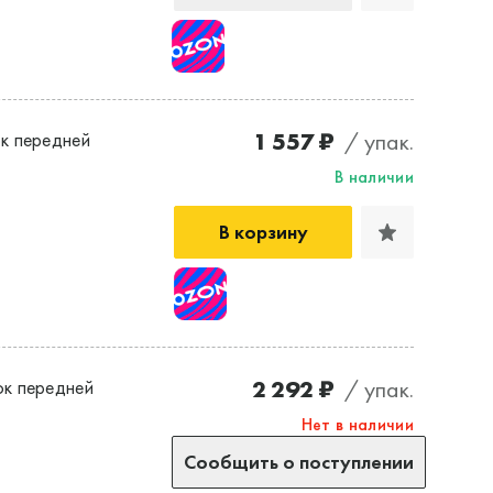
1 557 ₽
/ упак.
к передней
В наличии
В корзину
2 292 ₽
/ упак.
к передней
Нет в наличии
Сообщить о поступлении