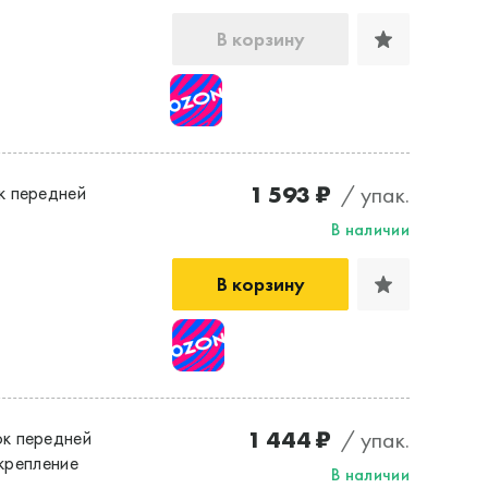
В корзину
1 593 ₽
/ упак.
к передней
В наличии
В корзину
1 444 ₽
/ упак.
к передней
 крепление
В наличии