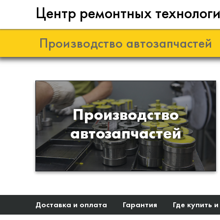
Центр ремонтных технолог
Производство автозапчастей
Разработка и
Производство
производство деталей из
автозапчастей
эластомеров для подвески
автомобиля
Доставка и оплата
Гарантия
Где купить и