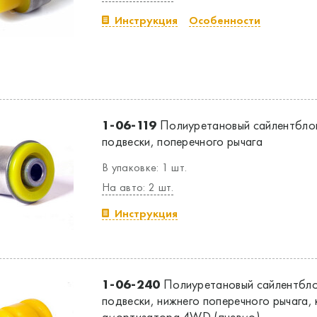
Инструкция
Особенности
1-06-119
Полиуретановый сайлентбло
подвески, поперечного рычага
В упаковке: 1 шт.
На авто: 2 шт.
Инструкция
1-06-240
Полиуретановый сайлентбло
подвески, нижнего поперечного рычага,
амортизатора 4WD (пневмо)