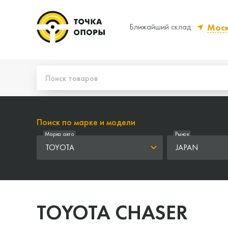
Мос
Ближайший склад:
Да, верно
Нет
Поиск по марке и модели
Марка авто
Рынок
TOYOTA
JAPAN
TOYOTA CHASER