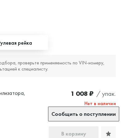
Рулевая рейка
одбора, проверьте применяемость по VIN‑номеру,
ьтацией к специалисту.
1 008 ₽
/ упак.
илизатора,
Нет в наличии
Сообщить о поступлении
В корзину