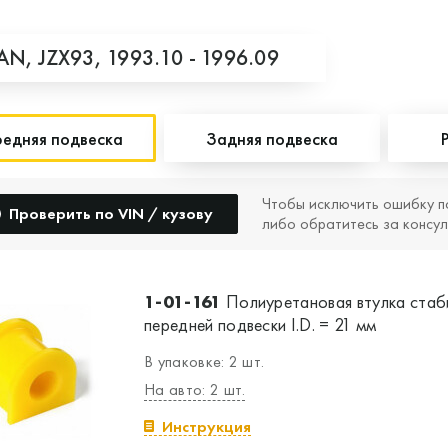
PAN,
JZX93,
1993.10 - 1996.09
едняя подвеска
Задняя подвеска
Чтобы исключить ошибку п
Проверить по VIN / кузову
либо обратитесь за консул
1-01-161
Полиуретановая втулка стаб
передней подвески I.D. = 21 мм
В упаковке: 2 шт.
На авто: 2 шт.
Инструкция