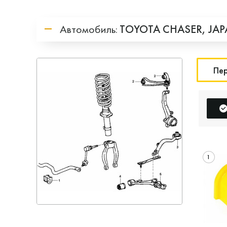
Автомобиль:
TOYOTA
CHASER,
JA
Пер
1