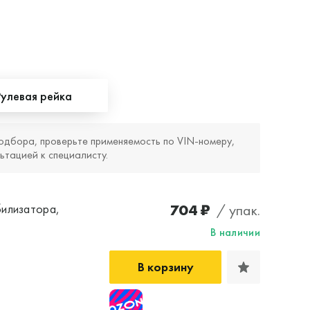
Рулевая рейка
одбора, проверьте применяемость по VIN‑номеру,
ьтацией к специалисту.
704 ₽
/ упак.
билизатора,
В наличии
В корзину