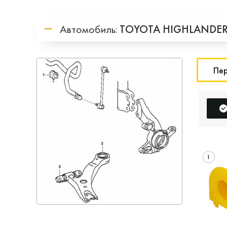
Автомобиль:
TOYOTA
HIGHLANDE
Пер
1