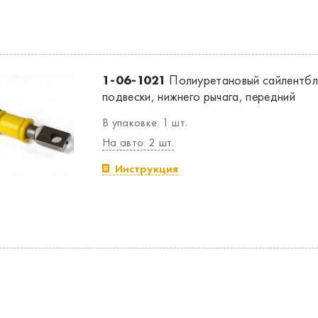
1-06-1021
Полиуретановый сайлентбл
подвески, нижнего рычага, передний
В упаковке: 1 шт.
На авто: 2 шт.
Инструкция