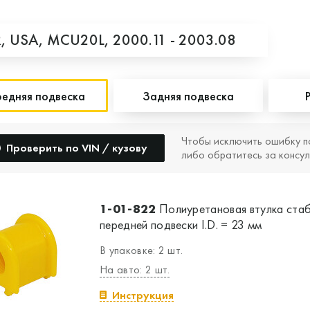
R,
USA,
MCU20L,
2000.11 - 2003.08
едняя подвеска
Задняя подвеска
Чтобы исключить ошибку п
Проверить по VIN / кузову
либо обратитесь за консул
1-01-822
Полиуретановая втулка ста
передней подвески I.D. = 23 мм
В упаковке: 2 шт.
На авто: 2 шт.
Инструкция