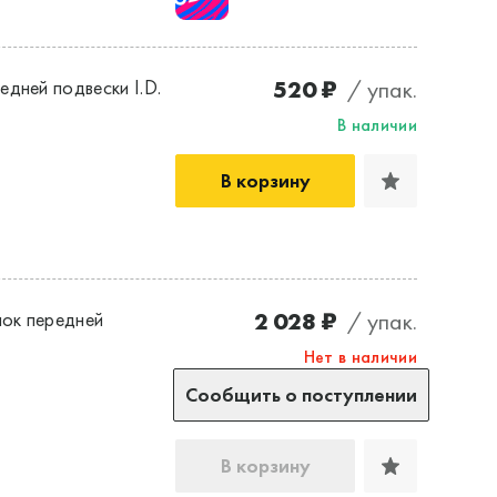
520 ₽
/ упак.
дней подвески I.D.
В наличии
В корзину
2 028 ₽
/ упак.
ок передней
Нет в наличии
Сообщить о поступлении
В корзину