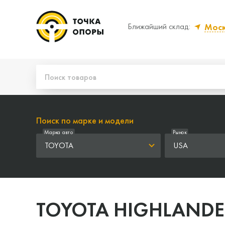
Мос
Ближайший склад:
Да, верно
Нет
Поиск по марке и модели
Марка авто
Рынок
TOYOTA
USA
TOYOTA HIGHLANDE