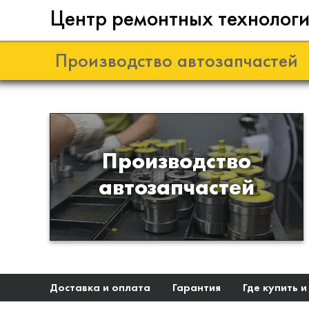
Центр ремонтных технолог
Производство автозапчастей
Разработка и
Производство
производство деталей из
автозапчастей
эластомеров для подвески
автомобиля
Доставка и оплата
Гарантия
Где купить и