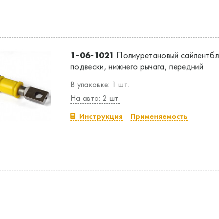
1-06-1021
Полиуретановый сайлентбл
подвески, нижнего рычага, передний
В упаковке: 1 шт.
На авто: 2 шт.
Инструкция
Применяемость