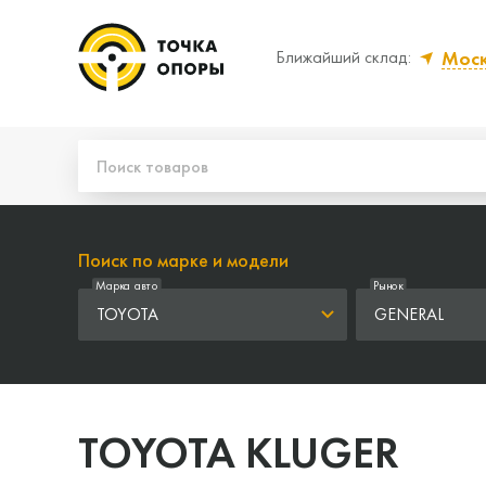
Мос
Ближайший склад:
Да, верно
Нет
Поиск по марке и модели
Марка авто
Рынок
TOYOTA
GENERAL
TOYOTA KLUGER