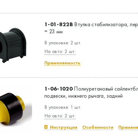
1-01-822B
Втулка стабилизатора, пере
= 23 мм
В упаковке: 2 шт.
На авто: 2 шт.
Применяемость
1-06-1020
Полиуретановый сайлентбл
подвески, нижнего рычага, задний
В упаковке: 1 шт.
На авто: 2 шт.
Инструкция
Особенности
Применя