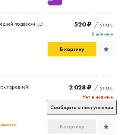
520 ₽
/ упак.
дней подвески I.D.
В наличии
В корзину
2 028 ₽
/ упак.
ок передней
Нет в наличии
Сообщить о поступлении
емость
В корзину