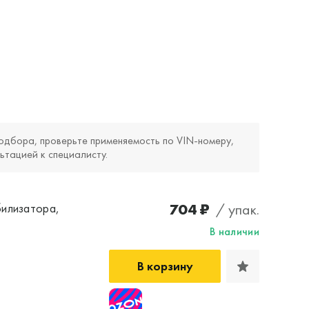
одбора, проверьте применяемость по VIN‑номеру,
ьтацией к специалисту.
704 ₽
/ упак.
билизатора,
В наличии
В корзину