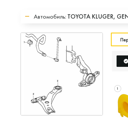
Автомобиль:
TOYOTA
KLUGER,
GEN
Пер
1