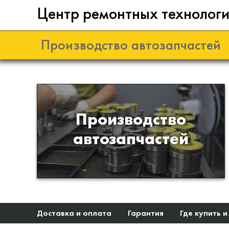
Центр ремонтных технолог
Производство автозапчастей
Разработка и
Производство
производство деталей из
автозапчастей
эластомеров для подвески
автомобиля
Доставка и оплата
Гарантия
Где купить и