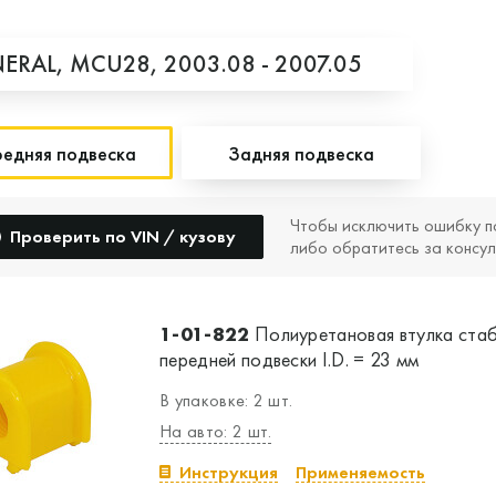
ERAL,
MCU28,
2003.08 - 2007.05
едняя подвеска
Задняя подвеска
Чтобы исключить ошибку п
Проверить по VIN / кузову
либо обратитесь за консул
1-01-822
Полиуретановая втулка ста
передней подвески I.D. = 23 мм
В упаковке: 2 шт.
На авто: 2 шт.
Инструкция
Применяемость