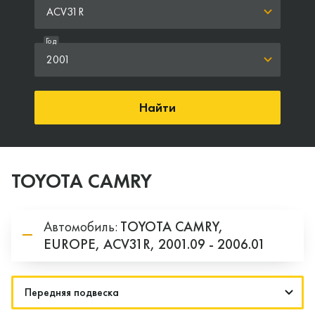
ACV31R
Год
2001
Найти
TOYOTA CAMRY
Автомобиль:
TOYOTA
CAMRY,
EUROPE,
ACV31R,
2001.09 - 2006.01