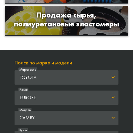
Продажа сырья,
Продажа сырья для производства
полиуретановые эластомеры
изделий из полиуретана
Поиск по марке и модели
Марка авто
TOYOTA
Рынок
EUROPE
Модель
CAMRY
Кузов