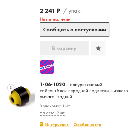
2 241 ₽
/ упак.
Нет в наличии
Сообщить о поступлении
В корзину
1-06-1020
Полиуретановый
3
сайлентблок передней подвески, нижнего
рычага, задний
В упаковке: 1 шт.
На авто: 2 шт.
Инструкция
Особенности