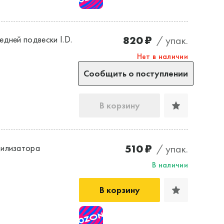
820 ₽
/ упак.
дней подвески I.D.
Нет в наличии
Сообщить о поступлении
В корзину
510 ₽
/ упак.
билизатора
В наличии
В корзину