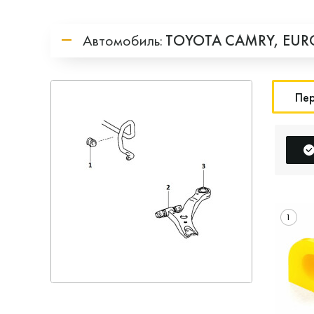
Автомобиль:
TOYOTA
CAMRY,
EUR
Пер
1