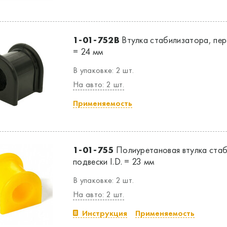
1-01-752B
Втулка стабилизатора, пере
= 24 мм
В упаковке: 2 шт.
На авто: 2 шт.
Применяемость
1-01-755
Полиуретановая втулка ста
подвески I.D. = 23 мм
В упаковке: 2 шт.
На авто: 2 шт.
Инструкция
Применяемость