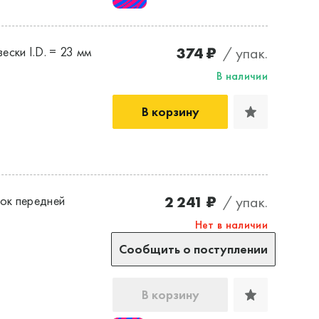
374 ₽
/ упак.
ски I.D. = 23 мм
В наличии
В корзину
2 241 ₽
/ упак.
ок передней
Нет в наличии
Сообщить о поступлении
В корзину