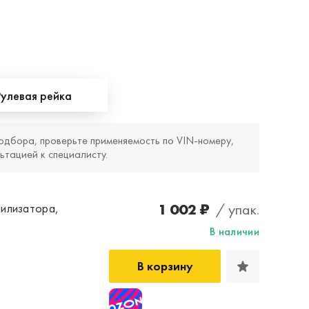
Рулевая рейка
одбора, проверьте применяемость по VIN‑номеру,
ьтацией к специалисту.
1 002 ₽
/ упак.
илизатора,
В наличии
В корзину