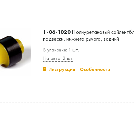
1-06-1020
Полиуретановый сайлентбл
подвески, нижнего рычага, задний
В упаковке: 1 шт.
На авто: 2 шт.
Инструкция
Особенности