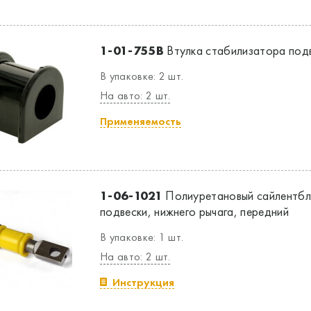
1-01-755B
Втулка стабилизатора подве
В упаковке: 2 шт.
На авто: 2 шт.
Применяемость
1-06-1021
Полиуретановый сайлентбл
подвески, нижнего рычага, передний
В упаковке: 1 шт.
На авто: 2 шт.
Инструкция