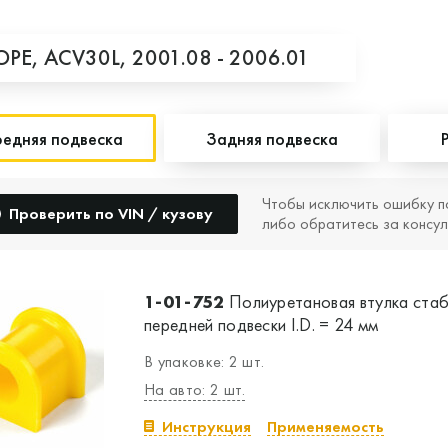
OPE,
ACV30L,
2001.08 - 2006.01
едняя подвеска
Задняя подвеска
Чтобы исключить ошибку п
Проверить по VIN / кузову
либо обратитесь за консул
1-01-752
Полиуретановая втулка стаб
передней подвески I.D. = 24 мм
В упаковке: 2 шт.
На авто: 2 шт.
Инструкция
Применяемость