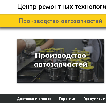
Центр ремонтных технолог
Производство автозапчастей
Разработка и
Производство
производство деталей из
автозапчастей
эластомеров для подвески
автомобиля
Доставка и оплата
Гарантия
Где купить и