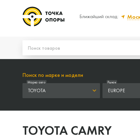
Мос
Ближайший склад:
Да, верно
Нет
Поиск по марке и модели
Марка авто
Рынок
TOYOTA
EUROPE
TOYOTA CAMRY