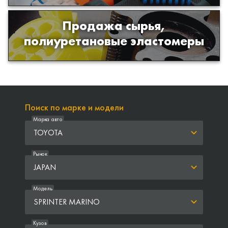
Продажа сырья,
Продажа сырья для производства
полиуретановые эластомеры
изделий из полиуретана
Поиск по марке и модели
Марка авто
TOYOTA
Рынок
JAPAN
Модель
SPRINTER MARINO
Кузов