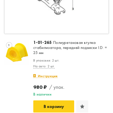
1-01-265
Полиуретановая втулка
1
стабилизатора, передней подвески I.D. =
25 мм
В упаковке: 2 шт.
На авто: 2 шт.
Инструкция
980 ₽
/ упак.
В наличии
В корзину