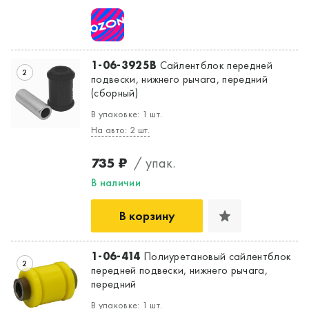
1-06-3925B
Сайлентблок передней
2
подвески, нижнего рычага, передний
(сборный)
В упаковке: 1 шт.
На авто: 2 шт.
735 ₽
/ упак.
В наличии
Да, верно
Нет, выбрать другой
В корзину
1-06-414
Полиуретановый сайлентблок
2
передней подвески, нижнего рычага,
передний
В упаковке: 1 шт.