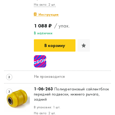
На авто: 2 шт.
Инструкция
1 088 ₽
/ упак.
В наличии
В корзину
Не производится
2
1-06-263
Полиуретановый сайлентблок
3
передней подвески, нижнего рычага,
задний
В упаковке: 1 шт.
На авто: 2 шт.