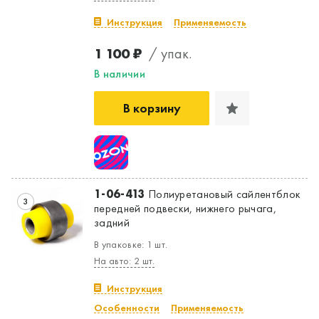
Инструкция
Применяемость
1 100 ₽
/ упак.
В наличии
В корзину
1-06-413
Полиуретановый сайлентблок
3
передней подвески, нижнего рычага,
задний
В упаковке: 1 шт.
На авто: 2 шт.
Инструкция
Особенности
Применяемость