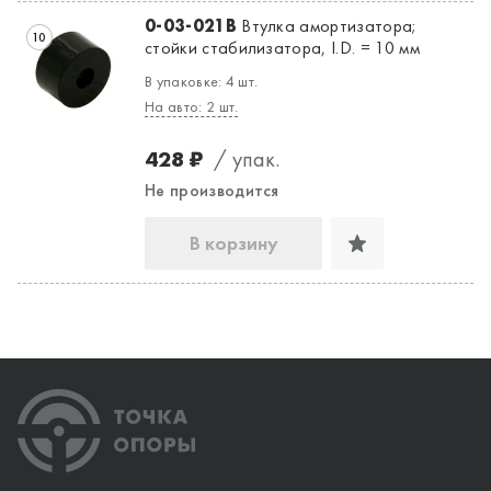
0-03-021B
Втулка амортизатора;
10
стойки стабилизатора, I.D. = 10 мм
В упаковке: 4 шт.
На авто: 2 шт.
428 ₽
/ упак.
Не производится
В корзину