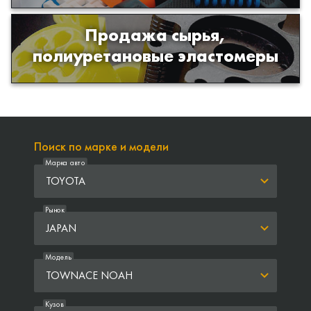
Продажа сырья,
Продажа сырья для производства
полиуретановые эластомеры
изделий из полиуретана
Поиск по марке и модели
Марка авто
TOYOTA
Рынок
JAPAN
Модель
TOWNACE NOAH
Кузов