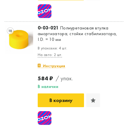
0-03-021
Полиуретановая втулка
10
амортизатора; стойки стабилизатора,
I.D. = 10 мм
В упаковке: 4 шт.
На авто: 2 шт.
Инструкция
584 ₽
/ упак.
В наличии
В корзину