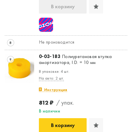
В корзину
Не производится
8
0-03-183
Полиуретановая втулка
9
амортизатора, I.D. = 10 мм
В упаковке: 4 шт.
На авто: 2 шт.
Инструкция
812 ₽
/ упак.
В наличии
В корзину