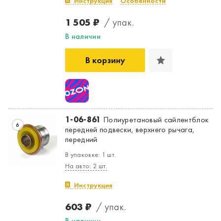
Инструкция
Особенности
1 505 ₽
/ упак.
В наличии
В корзину
1-06-861
Полиуретановый сайлентблок
6
передней подвески, верхнего рычага,
передний
В упаковке: 1 шт.
На авто: 2 шт.
Инструкция
603 ₽
/ упак.
В наличии