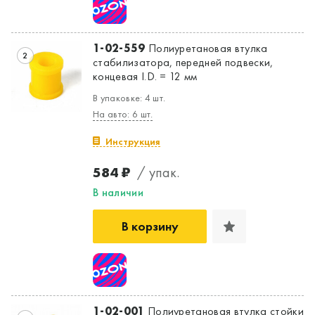
1-02-559
Полиуретановая втулка
2
стабилизатора, передней подвески,
концевая I.D. = 12 мм
В упаковке: 4 шт.
На авто: 6 шт.
Инструкция
584 ₽
/ упак.
В наличии
В корзину
1-02-001
Полиуретановая втулка стойки