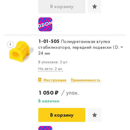
В корзину
1-01-505
Полиуретановая втулка
1
стабилизатора, передней подвески I.D. =
24 мм
В упаковке: 2 шт.
На авто: 2 шт.
Инструкция
Применяемость
1 050 ₽
/ упак.
В наличии
В корзину