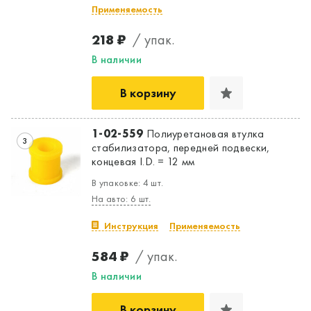
Применяемость
218 ₽
/ упак.
В наличии
В корзину
1-02-559
Полиуретановая втулка
3
стабилизатора, передней подвески,
концевая I.D. = 12 мм
В упаковке: 4 шт.
На авто: 6 шт.
Инструкция
Применяемость
584 ₽
/ упак.
В наличии
В корзину