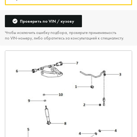
Проверить по VIN / кузову
Чтобы исключить ошибку подбора, проверьте применяемость
по VIN‑номеру, либо обратитесь за консультацией к специалисту.