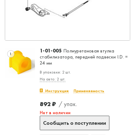
1-01-005
Полиуретановая втулка
1
стабилизатора, передней подвески I.D. =
24 мм
В упаковке: 2 шт.
На авто: 2 шт.
Инструкция
Применяемость
892 ₽
/ упак.
Нет в наличии
Сообщить о поступлении