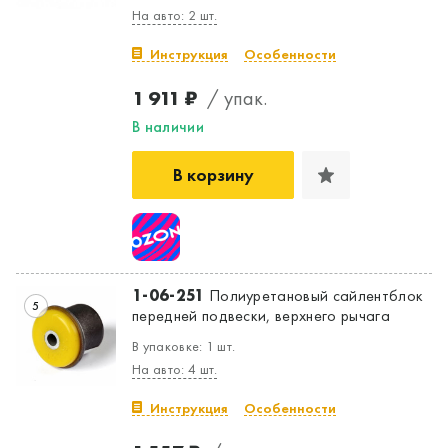
На авто: 2 шт.
Инструкция
Особенности
1 911 ₽
/ упак.
В наличии
В корзину
1-06-251
Полиуретановый сайлентблок
5
передней подвески, верхнего рычага
В упаковке: 1 шт.
На авто: 4 шт.
Инструкция
Особенности