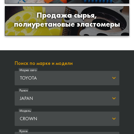
Продажа сырья,
Продажа сырья для производства
полиуретановые эластомеры
изделий из полиуретана
Поиск по марке и модели
Марка авто
TOYOTA
Рынок
JAPAN
Модель
CROWN
Кузов