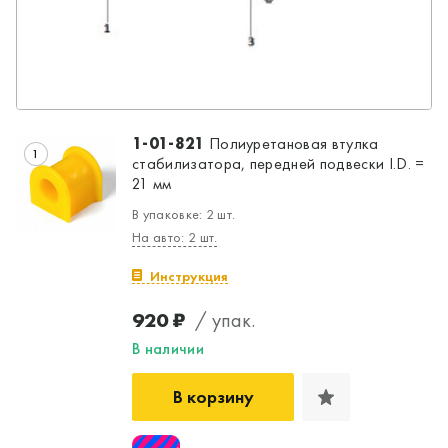
1-01-821
Полиуретановая втулка
1
стабилизатора, передней подвески I.D. =
21 мм
В упаковке: 2 шт.
На авто: 2 шт.
Инструкция
920 ₽
/ упак.
В наличии
В корзину