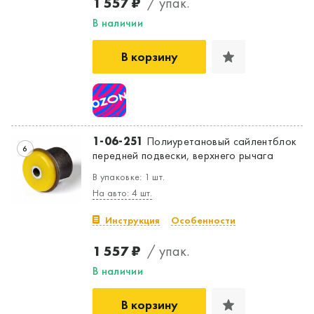
1 557 ₽
/ упак.
В наличии
В корзину
1-06-251
Полиуретановый сайлентблок
6
передней подвески, верхнего рычага
В упаковке: 1 шт.
На авто: 4 шт.
Инструкция
Особенности
1 557 ₽
/ упак.
В наличии
В корзину