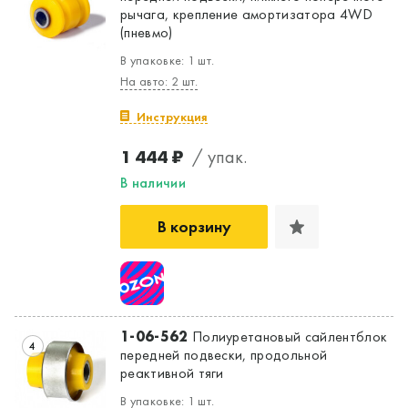
рычага, крепление амортизатора 4WD
(пневмо)
В упаковке: 1 шт.
На авто: 2 шт.
Инструкция
1 444 ₽
/ упак.
В наличии
В корзину
1-06-562
Полиуретановый сайлентблок
4
передней подвески, продольной
реактивной тяги
В упаковке: 1 шт.