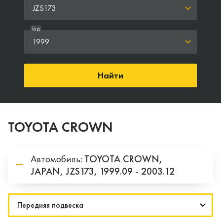
JZS173
Год
1999
Найти
TOYOTA CROWN
Автомобиль:
TOYOTA
CROWN,
JAPAN,
JZS173,
1999.09 - 2003.12