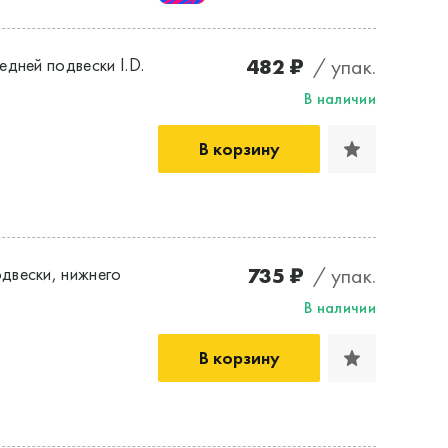
482 ₽
/ упак.
дней подвески I.D.
В наличии
В корзину
735 ₽
/ упак.
двески, нижнего
В наличии
В корзину