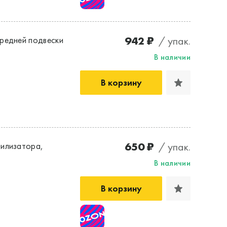
942 ₽
/ упак.
редней подвески
В наличии
В корзину
650 ₽
/ упак.
илизатора,
В наличии
В корзину