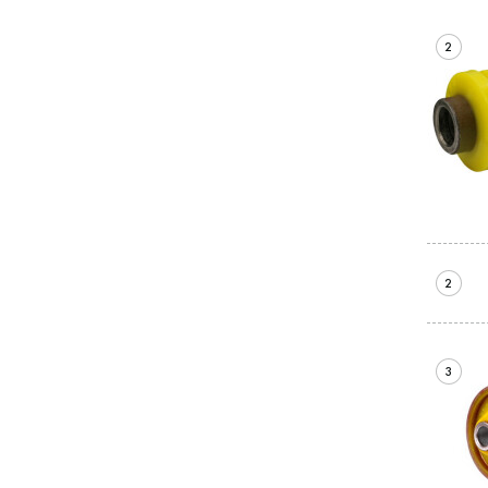
2
2
3