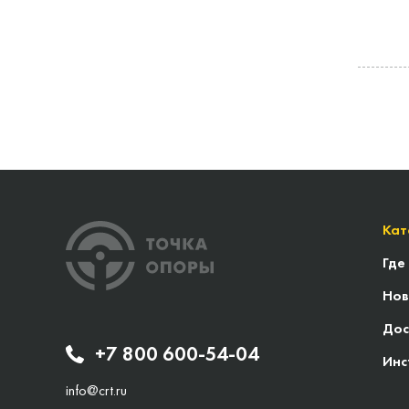
Кат
Где
Нов
Дос
+7 800 600-54-04
Инс
info@crt.ru