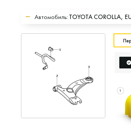
Автомобиль:
TOYOTA
COROLLA,
E
Пер
1