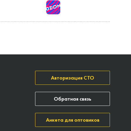
Авторизация СТО
Обратная связь
Анкета для оптовиков