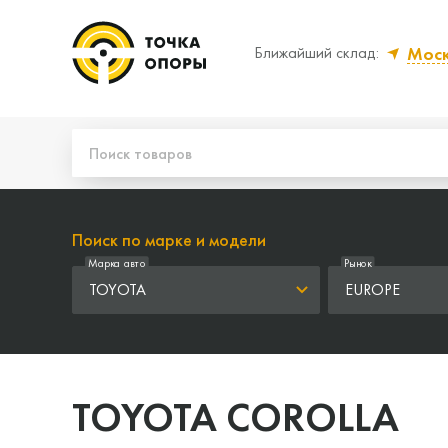
Мос
Ближайший склад:
Да, верно
Нет
Поиск по марке и модели
Марка авто
Рынок
TOYOTA
EUROPE
TOYOTA COROLLA