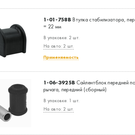
1-01-758B
Втулка стабилизатора, пере
= 22 мм
В упаковке: 2 шт.
На авто: 2 шт.
Применяемость
1-06-3925B
Сайлентблок передней по
рычага, передний (сборный)
В упаковке: 1 шт.
На авто: 2 шт.