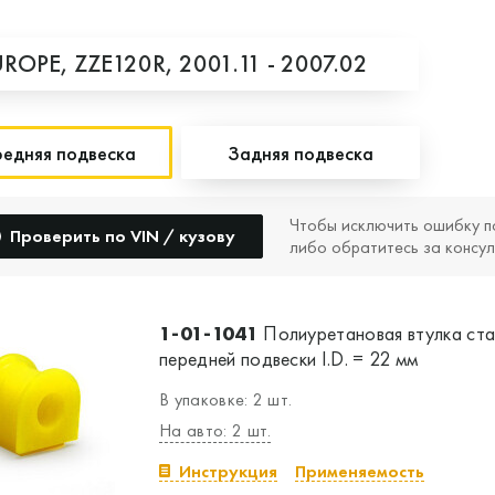
UROPE,
ZZE120R,
2001.11 - 2007.02
едняя подвеска
Задняя подвеска
Чтобы исключить ошибку п
Проверить по VIN / кузову
либо обратитесь за консул
1-01-1041
Полиуретановая втулка ст
передней подвески I.D. = 22 мм
В упаковке: 2 шт.
На авто: 2 шт.
Инструкция
Применяемость