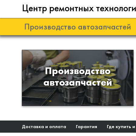
Центр ремонтных технолог
Производство автозапчастей
Разработка и
Производство
производство деталей из
автозапчастей
эластомеров для подвески
автомобиля
Доставка и оплата
Гарантия
Где купить и