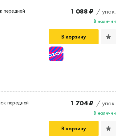
1 088 ₽
/ упак.
к передней
В наличии
В корзину
1 704 ₽
/ упак.
ок передней
В наличии
В корзину