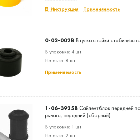
Инструкция
Применяемость
0-02-002B
Втулка стойки стабилизатор
В упаковке: 4 шт.
На авто: 8 шт.
Применяемость
1-06-3925B
Сайлентблок передней по
рычага, передний (сборный)
В упаковке: 1 шт.
На авто: 2 шт.