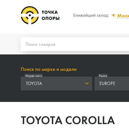
Мос
Ближайший склад:
Да, верно
Нет
Поиск по марке и модели
Марка авто
Рынок
TOYOTA
EUROPE
TOYOTA COROLLA