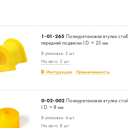
1-01-265
Полиуретановая втулка ста
передней подвески I.D. = 25 мм
В упаковке: 2 шт.
На авто: 2 шт.
Инструкция
Применяемость
0-02-002
Полиуретановая втулка стой
I.D. = 8 мм
В упаковке: 4 шт.
На авто: 8 шт.