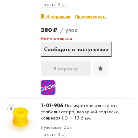
На авто: 2 шт.
Инструкция
Применяемость
380 ₽
/ упак.
Нет в наличии
Сообщить о поступлении
В корзину
1-01-906
Полиуретановая втулка
5
стабилизатора, передней подвески,
концевая I.D. = 13,5 мм
В упаковке: 2 шт.
На авто: 2 шт.