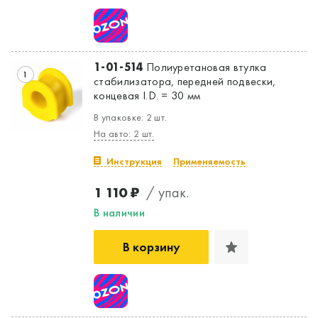
1-01-514
Полиуретановая втулка
1
стабилизатора, передней подвески,
концевая I.D. = 30 мм
В упаковке: 2 шт.
На авто: 2 шт.
Инструкция
Применяемость
1 110 ₽
/ упак.
В наличии
В корзину