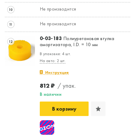
Не производится
10
Не производится
11
0-03-183
Полиуретановая втулка
12
амортизатора, I.D. = 10 мм
В упаковке: 4 шт.
На авто: 2 шт.
Инструкция
812 ₽
/ упак.
В наличии
В корзину