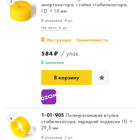
3
амортизатора; стойки стабилизатора,
I.D. = 10 мм
В упаковке: 4 шт.
На авто: 6 шт.
Инструкция
Применяемость
584 ₽
/ упак.
В наличии
В корзину
1-01-905
Полиуретановая втулка
4
стабилизатора, передней подвески I.D. =
29,5 мм
В упаковке: 2 шт.