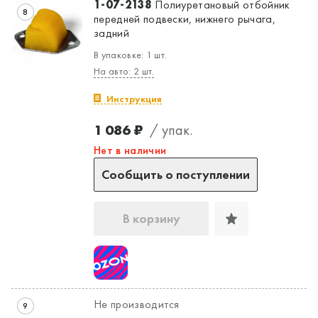
1-07-2138
Полиуретановый отбойник
8
передней подвески, нижнего рычага,
задний
В упаковке: 1 шт.
На авто: 2 шт.
Инструкция
1 086 ₽
/ упак.
Нет в наличии
Сообщить о поступлении
В корзину
Не производится
9