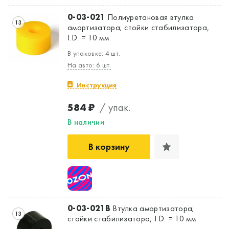
0-03-021
Полиуретановая втулка
13
амортизатора; стойки стабилизатора,
I.D. = 10 мм
В упаковке: 4 шт.
На авто: 6 шт.
Инструкция
584 ₽
/ упак.
В наличии
В корзину
0-03-021B
Втулка амортизатора;
13
стойки стабилизатора, I.D. = 10 мм