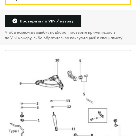
Проверить по VIN / кузову
Чтобы исключить ошибку подбора, проверьте применяемость
по VIN‑номеру, либо обратитесь за консультацией к специалисту.