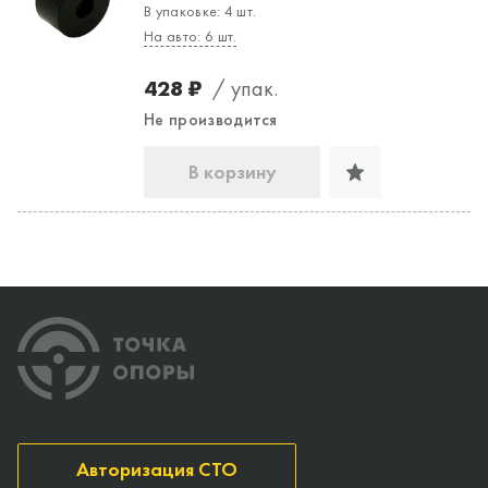
В упаковке: 4 шт.
На авто: 6 шт.
428 ₽
/ упак.
Не производится
В корзину
Авторизация СТО