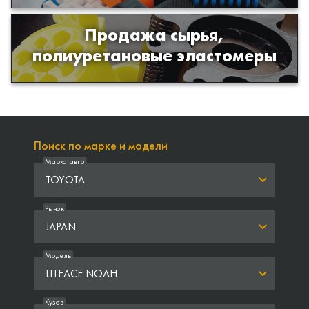
Продажа сырья,
Продажа сырья для производства
полиуретановые эластомеры
изделий из полиуретана
Поиск по марке и модели
Марка авто
TOYOTA
Рынок
JAPAN
Модель
LITEACE NOAH
Кузов