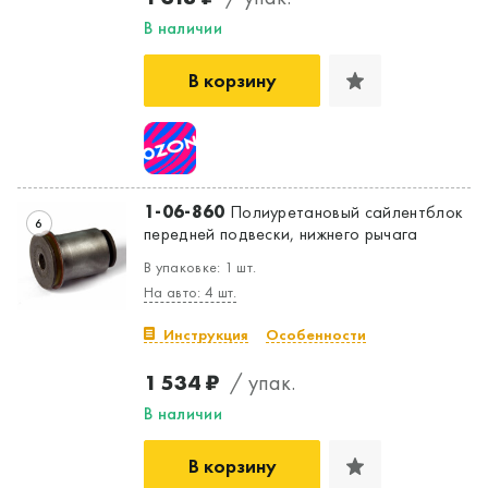
В наличии
В корзину
1-06-860
Полиуретановый сайлентблок
6
передней подвески, нижнего рычага
В упаковке: 1 шт.
На авто: 4 шт.
Инструкция
Особенности
1 534 ₽
/ упак.
В наличии
В корзину