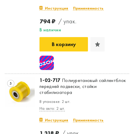
Инструкция
Применяемость
Да, верно
Нет, выбрать другой
794 ₽
/ упак.
В наличии
В корзину
1-02-717
Полиуретановый сайлентблок
5
передней подвески, стойки
стабилизатора
В упаковке: 2 шт.
На авто: 2 шт.
Инструкция
Применяемость
1 318 ₽
/ упак.