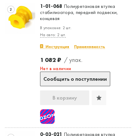
1-01-068
Полиуретановая втулка
2
стабилизатора, передней подвески,
концевая
В упаковке: 2 шт.
На авто: 2 шт.
Инструкция
Применяемость
1 082 ₽
/ упак.
Нет в наличии
Сообщить о поступлении
В корзину
0-03-021
Полиуретановая втулка