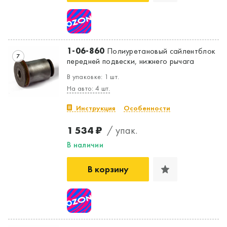
1-06-860
Полиуретановый сайлентблок
7
передней подвески, нижнего рычага
В упаковке: 1 шт.
На авто: 4 шт.
Инструкция
Особенности
1 534 ₽
/ упак.
В наличии
В корзину