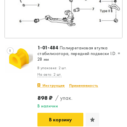
1-01-484
Полиуретановая втулка
1
стабилизатора, передней подвески I.D. =
28 мм
В упаковке: 2 шт.
На авто: 2 шт.
Инструкция
Применяемость
898 ₽
/ упак.
В наличии
В корзину