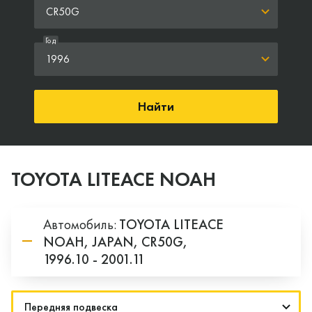
CR50G
Год
1996
Найти
TOYOTA LITEACE NOAH
Автомобиль:
TOYOTA
LITEACE
NOAH,
JAPAN,
CR50G,
1996.10 - 2001.11