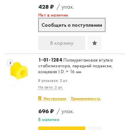
428 ₽
/ упак.
Нет в наличии
Сообщить о поступлении
В корзину
1-01-1284
Полиуретановая втулка
3
стабилизатора, передней подвески,
концевая I.D. = 16 мм
В упаковке: 2 шт.
На авто: 2 шт.
Инструкция
Применяемость
696 ₽
/ упак.
В наличии