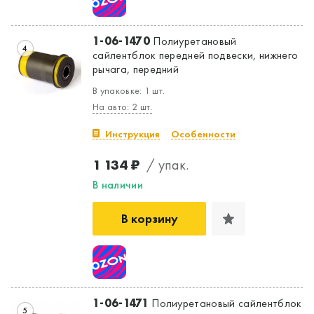
1-06-1470
Полиуретановый
4
сайлентблок передней подвески, нижнего
рычага, передний
В упаковке: 1 шт.
На авто: 2 шт.
Инструкция
Особенности
1 134 ₽
/ упак.
В наличии
В корзину
1-06-1471
Полиуретановый сайлентблок
5