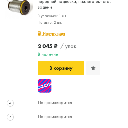
передней подвески, нижнего рычага,
задний
В упаковке: 1 шт.
На авто: 2 шт.
Инструкция
2 045 ₽
/ упак.
В наличии
В корзину
Не производится
6
Не производится
7