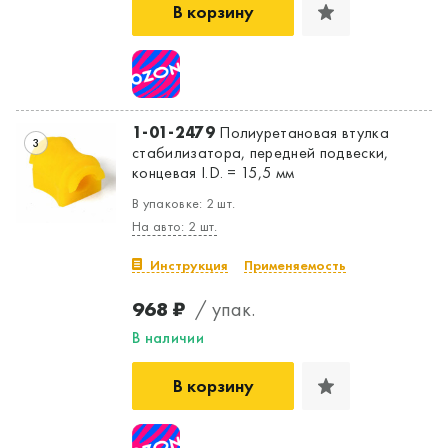
В корзину
Да, верно
Нет, выбрать другой
1-01-2479
Полиуретановая втулка
3
стабилизатора, передней подвески,
концевая I.D. = 15,5 мм
В упаковке: 2 шт.
На авто: 2 шт.
Инструкция
Применяемость
968 ₽
/ упак.
В наличии
В корзину