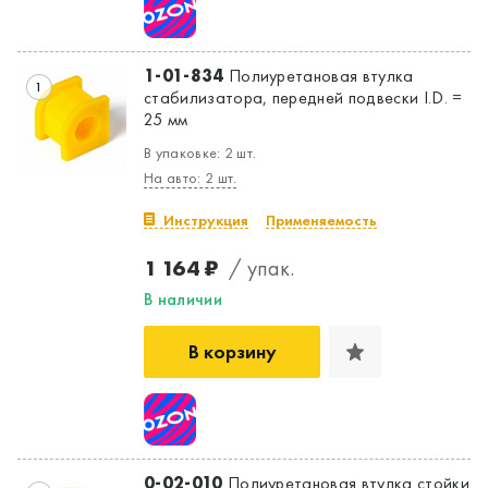
1-01-834
Полиуретановая втулка
1
стабилизатора, передней подвески I.D. =
25 мм
В упаковке: 2 шт.
На авто: 2 шт.
Инструкция
Применяемость
1 164 ₽
/ упак.
В наличии
В корзину
0-02-010
Полиуретановая втулка стойки