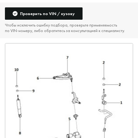
Проверить по VIN / кузову
Чтобы исключить ошибку подбора, проверьте применяемость
по VIN‑номеру, либо обратитесь за консультацией к специалисту.