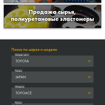
Продажа сырья,
Продажа сырья для производства
полиуретановые эластомеры
изделий из полиуретана
Поиск по марке и модели
Марка авто
TOYOTA
Рынок
JAPAN
Модель
TOYOACE
Кузов