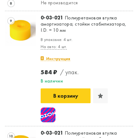
Не производится
8
0-03-021
Полиуретановая втулка
9
амортизатора; стойки стабилизатора,
I.D. = 10 мм
В упаковке: 4 шт.
На авто: 4 шт.
Инструкция
584 ₽
/ упак.
В наличии
В корзину
0-03-021
Полиуретановая втулка
10