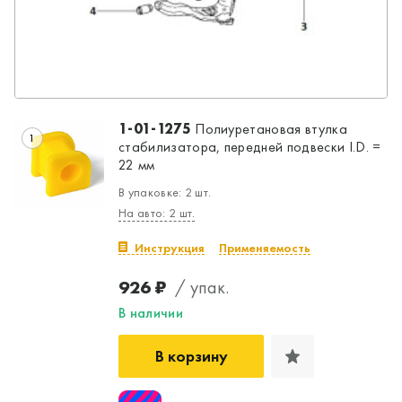
1-01-1275
Полиуретановая втулка
1
стабилизатора, передней подвески I.D. =
22 мм
В упаковке: 2 шт.
На авто: 2 шт.
Инструкция
Применяемость
926 ₽
/ упак.
В наличии
В корзину