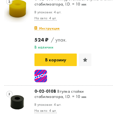
2
стабилизатора, I.D. = 10 мм
В упаковке: 4 шт.
На авто: 4 шт.
Инструкция
524 ₽
/ упак.
В наличии
В корзину
0-02-010B
Втулка стойки
2
стабилизатора, I.D. = 10 мм
В упаковке: 4 шт.
На авто: 4 шт.