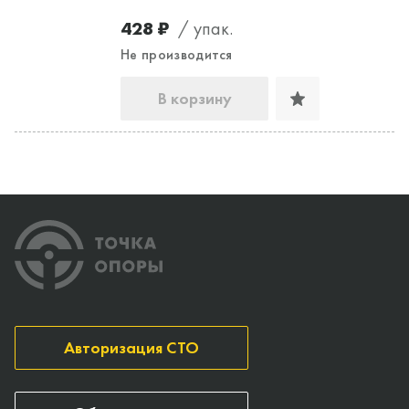
428 ₽
/ упак.
Не производится
В корзину
Авторизация СТО