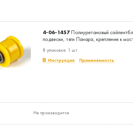
4-06-1457
Полиуретановый сайлентбл
подвески, тяги Панара, крепление к мос
В упаковке: 1 шт.
Инструкция
Применяемость
Не производится