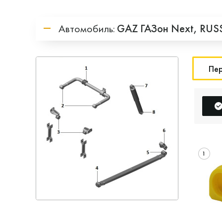
Автомобиль:
GAZ
ГАЗон Next,
RUS
Пер
1