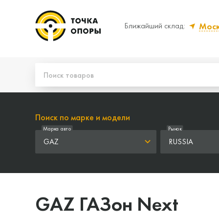
Мос
Ближайший склад:
Да, верно
Нет
Поиск по марке и модели
Марка авто
Рынок
GAZ
RUSSIA
GAZ ГАЗон Next