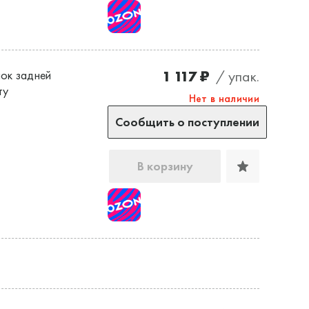
1 117 ₽
/ упак.
ок задней
ту
Нет в наличии
Сообщить о поступлении
В корзину