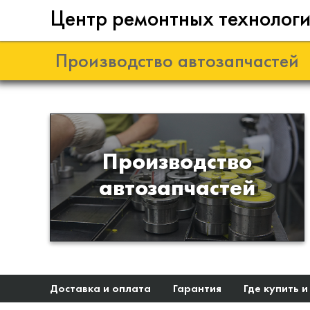
Центр ремонтных технолог
Производство автозапчастей
Разработка и
Производство
производство деталей из
автозапчастей
эластомеров для подвески
автомобиля
Доставка и оплата
Гарантия
Где купить и