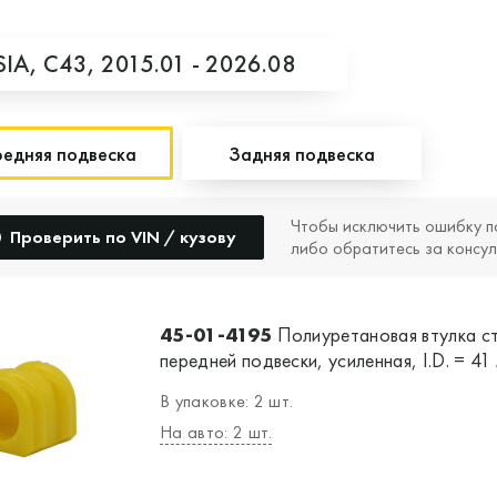
SIA,
C43,
2015.01 - 2026.08
едняя подвеска
Задняя подвеска
Чтобы исключить ошибку п
Проверить по VIN / кузову
либо обратитесь за консул
45-01-4195
Полиуретановая втулка с
передней подвески, усиленная, I.D. = 41
В упаковке: 2 шт.
На авто: 2 шт.