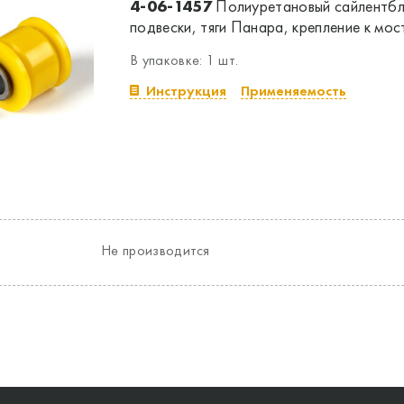
4-06-1457
Полиуретановый сайлентбл
подвески, тяги Панара, крепление к мос
В упаковке: 1 шт.
Инструкция
Применяемость
Не производится