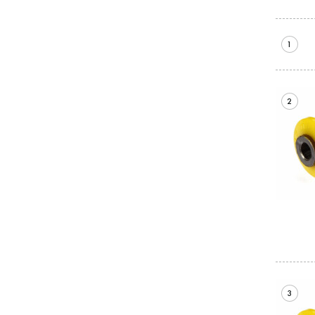
1
2
3