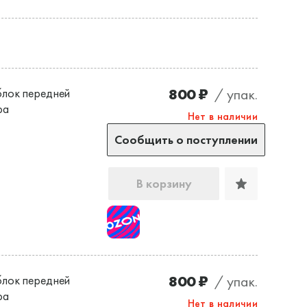
800 ₽
/ упак.
лок передней
ра
Нет в наличии
Сообщить о поступлении
В корзину
800 ₽
/ упак.
лок передней
ра
Нет в наличии