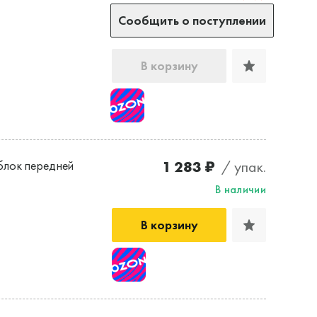
Сообщить о поступлении
В корзину
1 283 ₽
/ упак.
лок передней
В наличии
В корзину