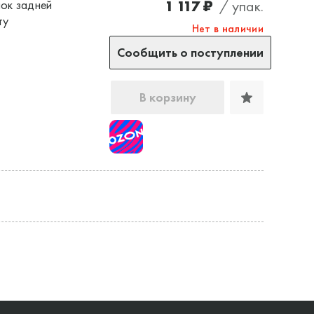
1 117 ₽
/ упак.
ок задней
ту
Нет в наличии
Сообщить о поступлении
В корзину