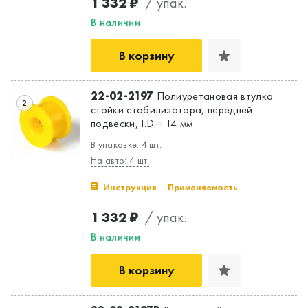
1 332 ₽
/ упак.
В наличии
В корзину
22-02-2197
Полиуретановая втулка
2
стойки стабилизатора, передней
подвески, I.D.= 14 мм
В упаковке: 4 шт.
На авто: 4 шт.
Инструкция
Применяемость
1 332 ₽
/ упак.
В наличии
В корзину