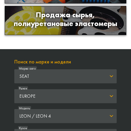
Продажа сырья,
Продажа сырья для производства
полиуретановые эластомеры
изделий из полиуретана
Поиск по марке и модели
Марка авто
SEAT
Рынок
EUROPE
Модель
LEON / LEON 4
Кузов