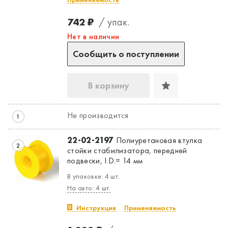
742 ₽
/ упак.
Да, верно
Нет, выбрать другой
Нет в наличии
Сообщить о поступлении
В корзину
Не производится
1
22-02-2197
Полиуретановая втулка
2
стойки стабилизатора, передней
подвески, I.D.= 14 мм
В упаковке: 4 шт.
На авто: 4 шт.
Инструкция
Применяемость