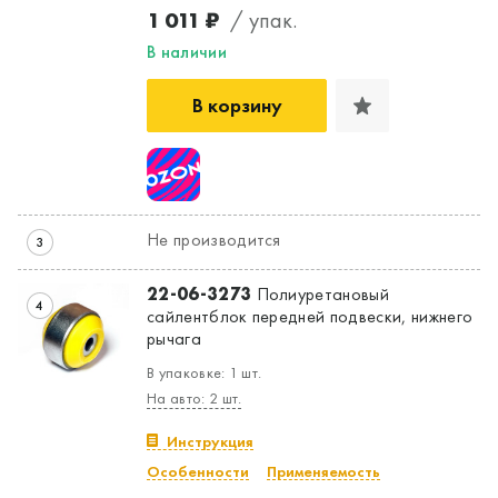
1 011 ₽
/ упак.
В наличии
В корзину
Не производится
3
22-06-3273
Полиуретановый
4
сайлентблок передней подвески, нижнего
рычага
В упаковке: 1 шт.
На авто: 2 шт.
Инструкция
Особенности
Применяемость