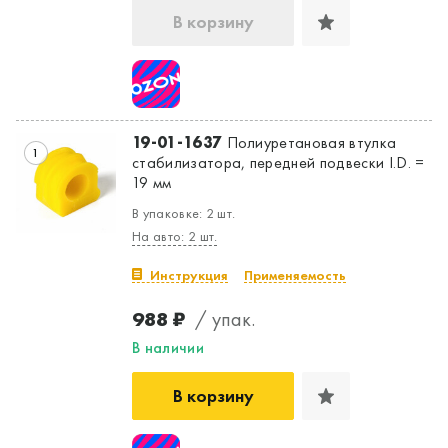
В корзину
19-01-1637
Полиуретановая втулка
1
стабилизатора, передней подвески I.D. =
19 мм
В упаковке: 2 шт.
На авто: 2 шт.
Инструкция
Применяемость
988 ₽
/ упак.
В наличии
В корзину