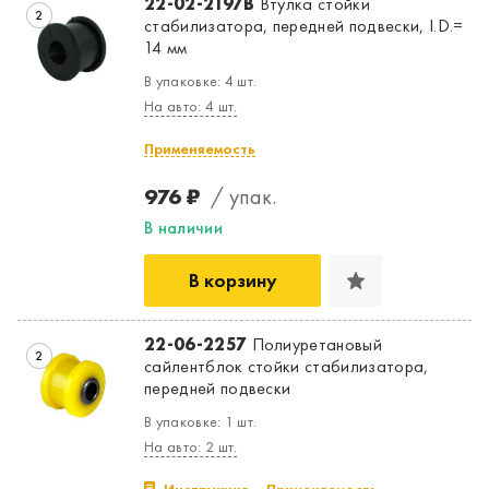
22-02-2197B
Втулка стойки
2
стабилизатора, передней подвески, I.D.=
14 мм
В упаковке: 4 шт.
На авто: 4 шт.
Применяемость
976 ₽
/ упак.
В наличии
В корзину
22-06-2257
Полиуретановый
2
сайлентблок стойки стабилизатора,
передней подвески
В упаковке: 1 шт.
На авто: 2 шт.
Инструкция
Применяемость