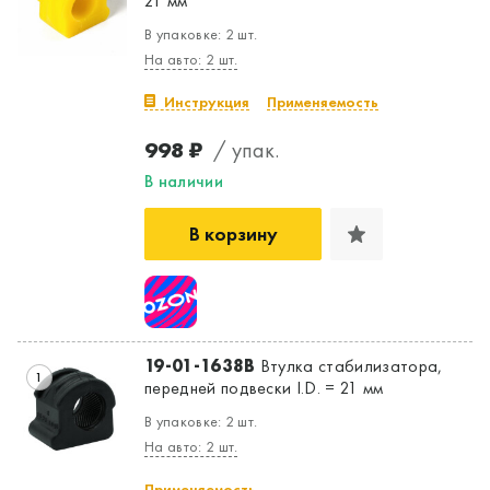
21 мм
В упаковке: 2 шт.
На авто: 2 шт.
Инструкция
Применяемость
998 ₽
/ упак.
В наличии
В корзину
19-01-1638B
Втулка стабилизатора,
1
передней подвески I.D. = 21 мм
В упаковке: 2 шт.
На авто: 2 шт.
Применяемость