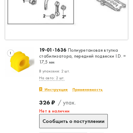
19-01-1636
Полиуретановая втулка
1
стабилизатора, передней подвески I.D. =
17,5 мм
В упаковке: 2 шт.
На авто: 2 шт.
Инструкция
Применяемость
326 ₽
/ упак.
Нет в наличии
Сообщить о поступлении