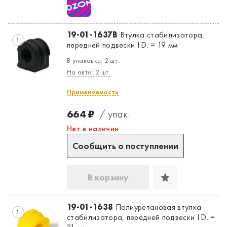
19-01-1637B
Втулка стабилизатора,
1
передней подвески I.D. = 19 мм
В упаковке: 2 шт.
На авто: 2 шт.
Применяемость
664 ₽
/ упак.
Нет в наличии
Сообщить о поступлении
В корзину
19-01-1638
Полиуретановая втулка
1
стабилизатора, передней подвески I.D. =