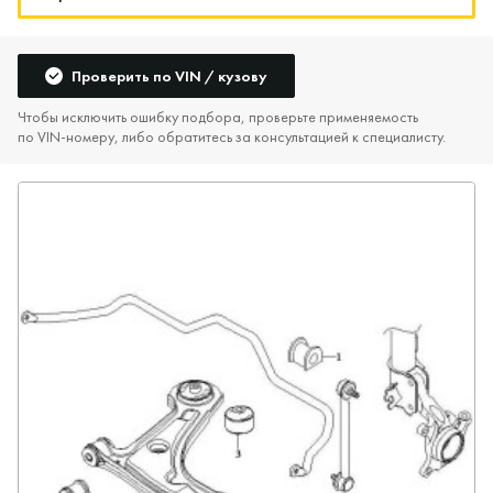
Проверить по VIN / кузову
Чтобы исключить ошибку подбора, проверьте применяемость
по VIN‑номеру, либо обратитесь за консультацией к специалисту.