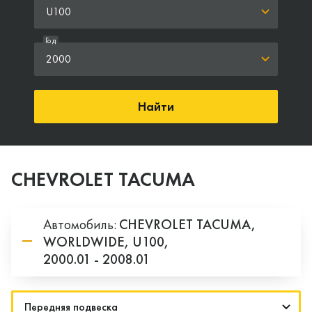
U100
Год
2000
Найти
CHEVROLET TACUMA
Автомобиль:
CHEVROLET
TACUMA,
WORLDWIDE,
U100,
2000.01 - 2008.01