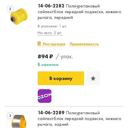
14-06-2282
Полиуретановый
2
сайлентблок передней подвески, нижнего
рычага, передний
В упаковке: 1 шт.
На авто: 2 шт.
Инструкция
Применяемость
894 ₽
/ упак.
В наличии
В корзину
14-06-2289
Полиуретановый
3
сайлентблок передней подвески, нижнего
рычага, задний