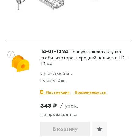
14-01-1324
Полиуретановая втулка
1
стабилизатора, передней подвески I.D. =
19 мм
В упаковке: 2 шт.
На авто: 2 шт.
Инструкция
Применяемость
348 ₽
/ упак.
Не производится
В корзину