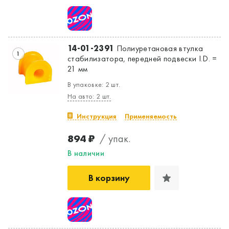
14-01-2391
Полиуретановая втулка
1
стабилизатора, передней подвески I.D. =
Да, верно
Нет, выбрать другой
21 мм
В упаковке: 2 шт.
На авто: 2 шт.
Инструкция
Применяемость
894 ₽
/ упак.
В наличии
В корзину