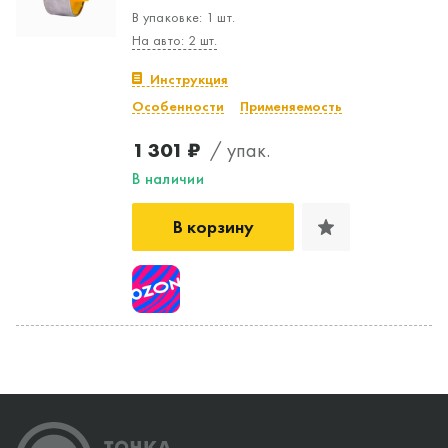
В упаковке: 1 шт.
На авто: 2 шт.
Инструкция
Особенности
Применяемость
1 301 ₽
/ упак.
В наличии
В корзину