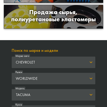
Продажа сырья,
Продажа сырья для производства
полиуретановые эластомеры
изделий из полиуретана
Поиск по марке и модели
Марка авто
CHEVROLET
Рынок
WORLDWIDE
Модель
TACUMA
Кузов