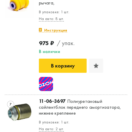
рычага,
В упаковке: 1 шт.
На авто: 8 шт.
Инструкция
975 ₽
/ упак.
В наличии
В корзину
11-06-3697
Полиуретановый
7
сайлентблок переднего амортизатора,
нижнее крепление
В упаковке: 1 шт.
На авто: 2 шт.