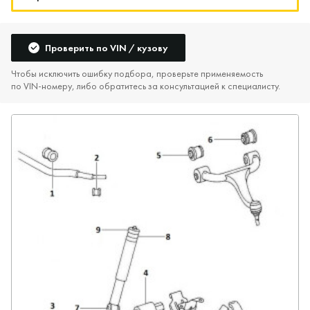
Проверить по VIN / кузову
Чтобы исключить ошибку подбора, проверьте применяемость
по VIN‑номеру, либо обратитесь за консультацией к специалисту.