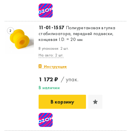
11-01-1557
Полиуретановая втулка
2
стабилизатора, передней подвески,
концевая I.D. = 20 мм
В упаковке: 2 шт.
На авто: 2 шт.
Инструкция
1 172 ₽
/ упак.
В наличии
В корзину