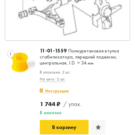
11-01-1559
Полиуретановая втулка
1
стабилизатора, передней подвески,
центральная, I.D. = 34 мм
В упаковке: 2 шт.
На авто: 2 шт.
Инструкция
1 744 ₽
/ упак.
В наличии
В корзину