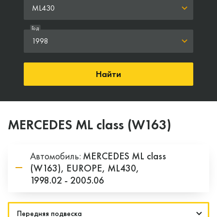
ML430
Год
1998
Найти
MERCEDES ML class (W163)
Автомобиль:
MERCEDES
ML class
(W163),
EUROPE,
ML430,
1998.02 - 2005.06