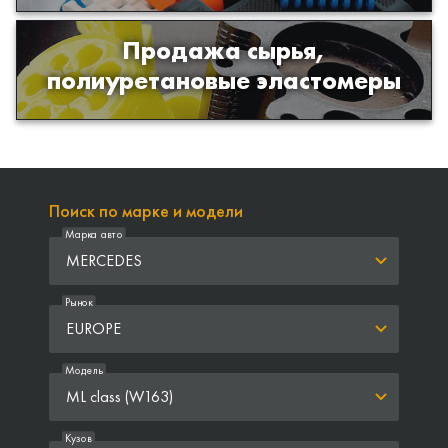
Продажа сырья,
Продажа сырья для производства
полиуретановые эластомеры
изделий из полиуретана
Поиск по марке и модели
Марка авто
MERCEDES
Рынок
EUROPE
Модель
ML class (W163)
Кузов