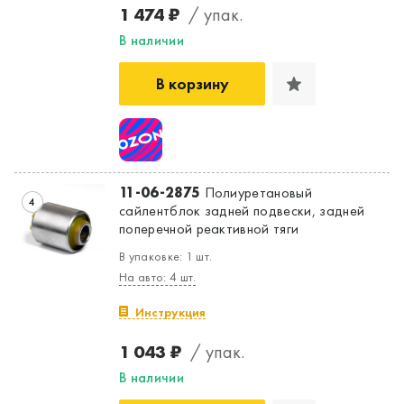
1 474 ₽
/ упак.
В наличии
В корзину
11-06-2875
Полиуретановый
4
сайлентблок задней подвески, задней
поперечной реактивной тяги
В упаковке: 1 шт.
На авто: 4 шт.
Инструкция
1 043 ₽
/ упак.
В наличии