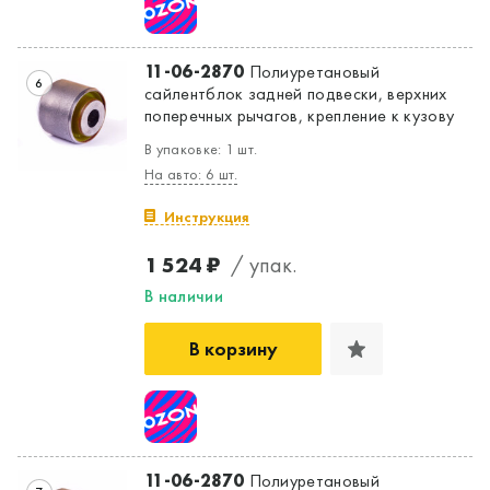
11-06-2870
Полиуретановый
6
сайлентблок задней подвески, верхних
поперечных рычагов, крепление к кузову
В упаковке: 1 шт.
На авто: 6 шт.
Инструкция
1 524 ₽
/ упак.
В наличии
В корзину
11-06-2870
Полиуретановый