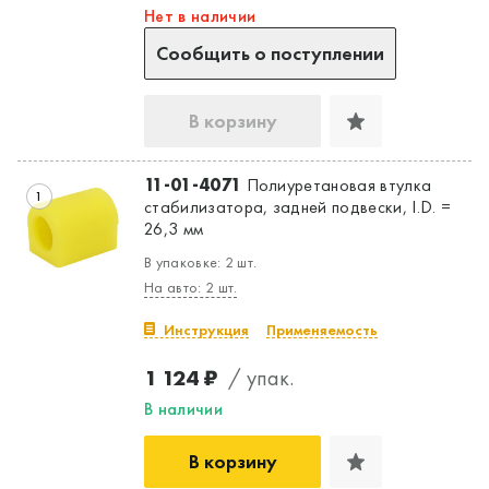
Нет в наличии
Сообщить о поступлении
В корзину
11-01-4071
Полиуретановая втулка
1
стабилизатора, задней подвески, I.D. =
26,3 мм
В упаковке: 2 шт.
На авто: 2 шт.
Инструкция
Применяемость
1 124 ₽
/ упак.
В наличии
В корзину