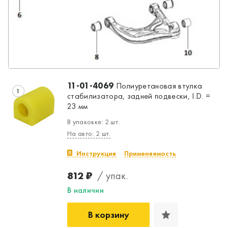
11-01-4069
Полиуретановая втулка
1
стабилизатора, задней подвески, I.D. =
23 мм
В упаковке: 2 шт.
На авто: 2 шт.
Инструкция
Применяемость
812 ₽
/ упак.
В наличии
В корзину