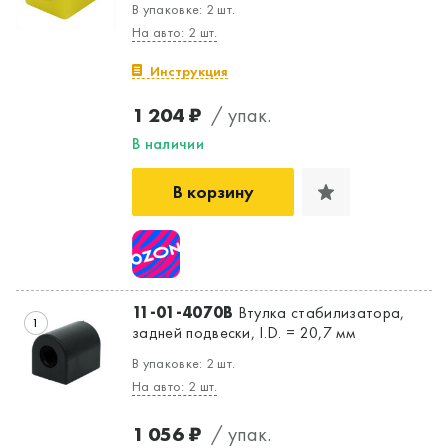
В упаковке: 2 шт.
На авто: 2 шт.
Инструкция
1 204 ₽
/ упак.
В наличии
В корзину
11-01-4070B
Втулка стабилизатора,
1
задней подвески, I.D. = 20,7 мм
В упаковке: 2 шт.
На авто: 2 шт.
1 056 ₽
/ упак.