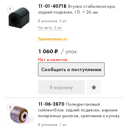
11-01-4071B
Втулка стабилизатора,
1
задней подвески, I.D. = 26 мм
В упаковке: 2 шт.
На авто: 2 шт.
Применяемость
1 060 ₽
/ упак.
Нет в наличии
Сообщить о поступлении
В корзину
11-06-2870
Полиуретановый
2
сайлентблок задней подвески, верхних
поперечных рычагов, крепление к кузову
В упаковке: 1 шт.