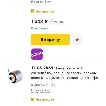
Да, верно
Нет, выбрать другой
На авто: 6 шт.
Инструкция
1 524 ₽
/ упак.
В наличии
В корзину
11-06-2869
Полиуретановый
3
сайлентблок задней подвески, верхних
поперечных рычагов, крепление к цапфе
В упаковке: 1 шт.
На авто: 2 шт.
Инструкция