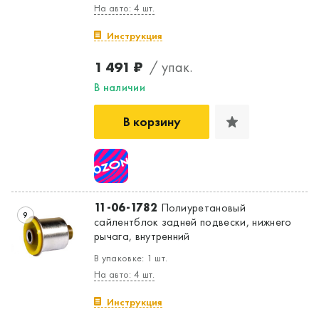
На авто: 4 шт.
Инструкция
1 491 ₽
/ упак.
В наличии
В корзину
11-06-1782
Полиуретановый
9
сайлентблок задней подвески, нижнего
рычага, внутренний
В упаковке: 1 шт.
На авто: 4 шт.
Инструкция