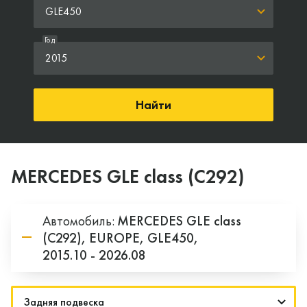
GLE450
Год
2015
Найти
MERCEDES GLE class (C292)
Автомобиль:
MERCEDES
GLE class
(C292),
EUROPE,
GLE450,
2015.10 - 2026.08