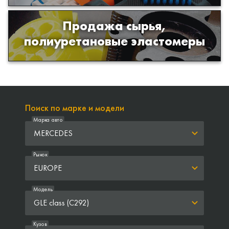
Продажа сырья,
Продажа сырья для производства
полиуретановые эластомеры
изделий из полиуретана
Поиск по марке и модели
Марка авто
MERCEDES
Рынок
EUROPE
Модель
GLE class (C292)
Кузов