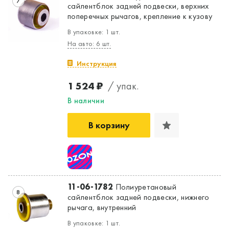
7
сайлентблок задней подвески, верхних
поперечных рычагов, крепление к кузову
В упаковке: 1 шт.
На авто: 6 шт.
Инструкция
1 524 ₽
/ упак.
В наличии
В корзину
11-06-1782
Полиуретановый
8
сайлентблок задней подвески, нижнего
рычага, внутренний
В упаковке: 1 шт.