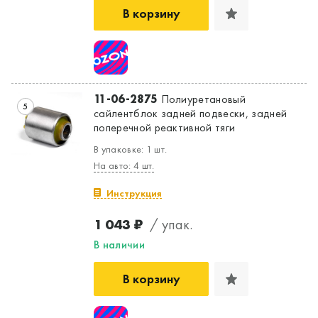
В корзину
11-06-2875
Полиуретановый
5
сайлентблок задней подвески, задней
поперечной реактивной тяги
В упаковке: 1 шт.
На авто: 4 шт.
Инструкция
1 043 ₽
/ упак.
В наличии
В корзину