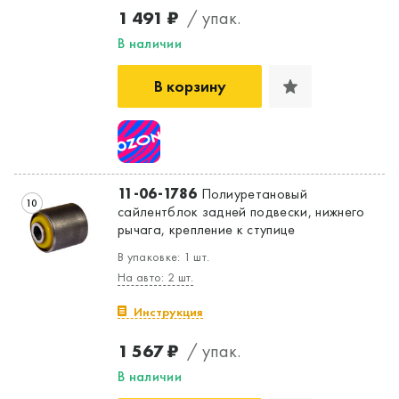
1 491 ₽
/ упак.
В наличии
В корзину
11-06-1786
Полиуретановый
10
сайлентблок задней подвески, нижнего
рычага, крепление к ступице
В упаковке: 1 шт.
На авто: 2 шт.
Инструкция
1 567 ₽
/ упак.
В наличии