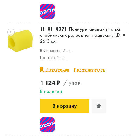
11-01-4071
Полиуретановая втулка
1
стабилизатора, задней подвески, I.D. =
26,3 мм
В упаковке: 2 шт.
На авто: 2 шт.
Инструкция
Применяемость
1 124 ₽
/ упак.
В наличии
В корзину