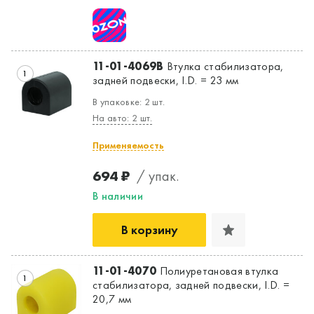
11-01-4069B
Втулка стабилизатора,
1
задней подвески, I.D. = 23 мм
В упаковке: 2 шт.
На авто: 2 шт.
Применяемость
694 ₽
/ упак.
В наличии
В корзину
11-01-4070
Полиуретановая втулка
1
стабилизатора, задней подвески, I.D. =
20,7 мм