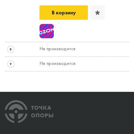
В корзину
Не производится
8
Не производится
9