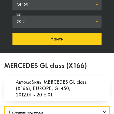
GL450
Год
2012
Найти
MERCEDES GL class (X166)
Автомобиль:
MERCEDES
GL class
(X166),
EUROPE,
GL450,
2012.01 - 2015.01