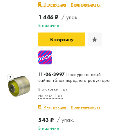
Инструкция
Применяемость
1 446 ₽
/ упак.
В наличии
В корзину
11-06-3997
Полиуретановый
7
сайлентблок переднего редуктора
В упаковке: 1 шт.
На авто: 1 шт.
Инструкция
Применяемость
543 ₽
/ упак.
В наличии