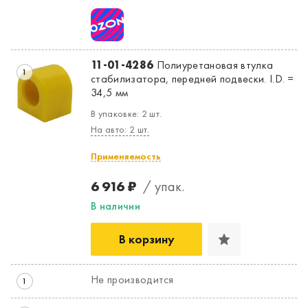
11-01-4286
Полиуретановая втулка
1
стабилизатора, передней подвески. I.D. =
34,5 мм
В упаковке: 2 шт.
На авто: 2 шт.
Применяемость
6 916 ₽
/ упак.
В наличии
В корзину
Не производится
1