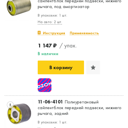
сайлентблок передней подвески, нижнего
рычага, под амортизатор
В упаковке: 1 шт.
На авто: 2 шт.
Инструкция
Применяемость
1 147 ₽
/ упак.
В наличии
В корзину
11-06-4101
Полиуретановый
5
сайлентблок передней подвески, нижнего
рычага, задний
В упаковке: 1 шт.