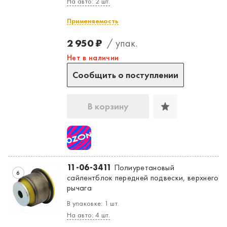
На авто: 2 шт.
Применяемость
2 950 ₽
/ упак.
Нет в наличии
Сообщить о поступлении
В корзину
11-06-3411
Полиуретановый
6
сайлентблок передней подвески, верхнего
рычага
В упаковке: 1 шт.
На авто: 4 шт.