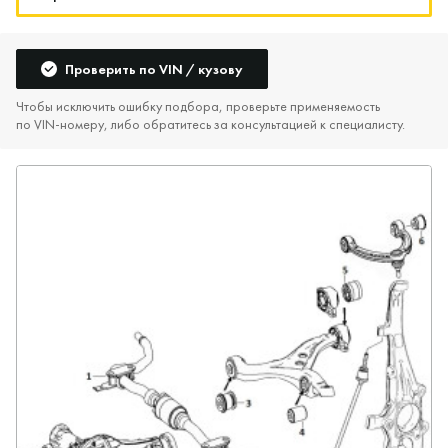
Проверить по VIN / кузову
Чтобы исключить ошибку подбора, проверьте применяемость
по VIN‑номеру, либо обратитесь за консультацией к специалисту.