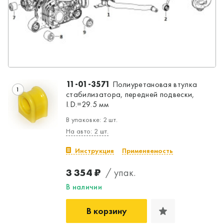
11-01-3571
Полиуретановая втулка
1
стабилизатора, передней подвески,
I.D.=29.5 мм
В упаковке: 2 шт.
На авто: 2 шт.
Инструкция
Применяемость
3 354 ₽
/ упак.
В наличии
В корзину