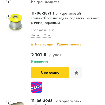
Не производится
2
11-06-2871
Полиуретановый
3
сайлентблок передней подвески, нижнего
рычага, передний
В упаковке: 1 шт.
На авто: 2 шт.
Инструкция
Применяемость
2 101 ₽
/ упак.
В наличии
Да, верно
Нет, выбрать другой
В корзину
11-06-3945
Полиуретановый
4