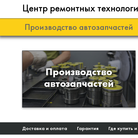
Центр ремонтных технолог
Производство автозапчастей
Разработка и
Производство
производство деталей из
автозапчастей
эластомеров для подвески
автомобиля
Доставка и оплата
Гарантия
Где купить и