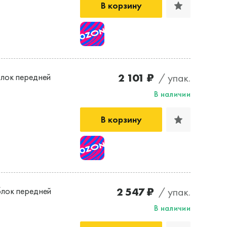
В корзину
2 101 ₽
/ упак.
лок передней
В наличии
В корзину
2 547 ₽
/ упак.
лок передней
В наличии