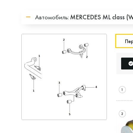
Автомобиль:
MERCEDES
ML class (
Пер
1
2