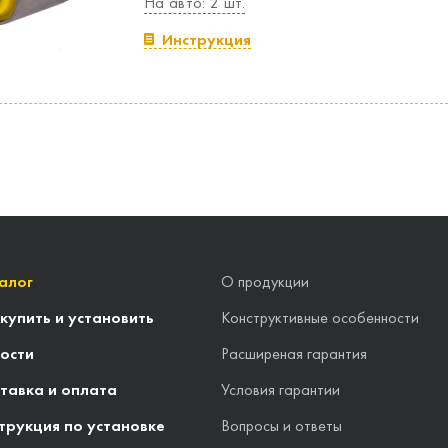
На авто: 2 шт.
Инструкция
алог
О продукции
 купить и установить
Конструктивные особенности
ости
Расширеная гарантия
тавка и оплата
Условия гарантии
трукция по установке
Вопросы и ответы