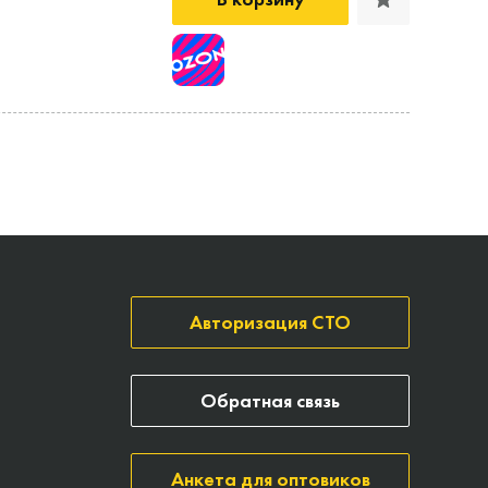
Авторизация СТО
Обратная связь
Анкета для оптовиков