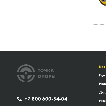
Кат
Где
Нов
Дос
+7 800 600-54-04
Инс