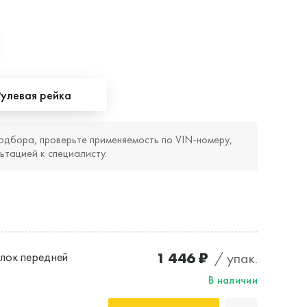
Рулевая рейка
одбора, проверьте применяемость по VIN‑номеру,
ьтацией к специалисту.
1 446 ₽
/ упак.
лок передней
В наличии