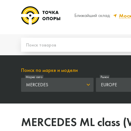
Мос
Ближайший склад:
Да, верно
Нет
Поиск по марке и модели
Марка авто
Рынок
MERCEDES
EUROPE
MERCEDES ML class 