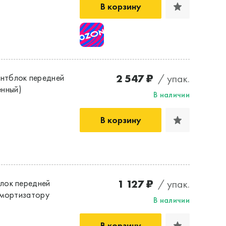
В корзину
2 547 ₽
/ упак.
нтблок передней
енный)
В наличии
В корзину
1 127 ₽
/ упак.
лок передней
 амортизатору
В наличии
В корзину