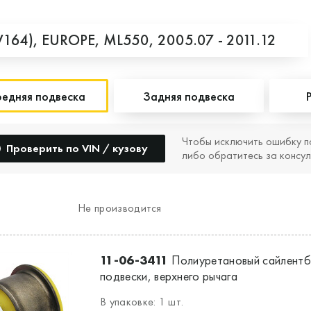
W164),
EUROPE,
ML550,
2005.07 - 2011.12
едняя подвеска
Задняя подвеска
Чтобы исключить ошибку п
Проверить по VIN / кузову
либо обратитесь за консул
Не производится
11-06-3411
Полиуретановый сайлентб
подвески, верхнего рычага
В упаковке: 1 шт.