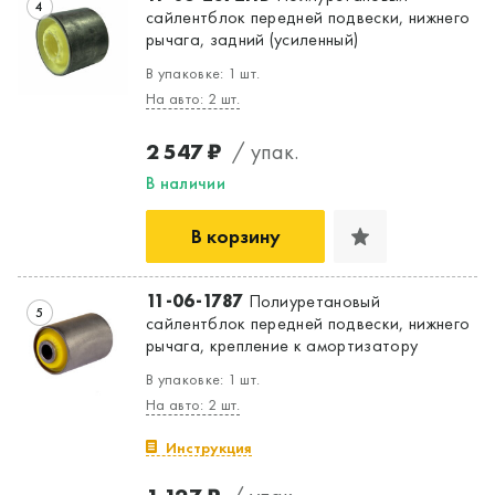
4
сайлентблок передней подвески, нижнего
рычага, задний (усиленный)
В упаковке: 1 шт.
На авто: 2 шт.
2 547 ₽
/ упак.
В наличии
В корзину
11-06-1787
Полиуретановый
5
сайлентблок передней подвески, нижнего
рычага, крепление к амортизатору
В упаковке: 1 шт.
На авто: 2 шт.
Инструкция