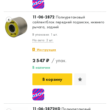
11-06-2872
Полиуретановый
4
сайлентблок передней подвески, нижнего
рычага, задний
В упаковке: 1 шт.
На авто: 2 шт.
Инструкция
2 547 ₽
/ упак.
В наличии
В корзину
11-06-2872HD
Полиуретановый