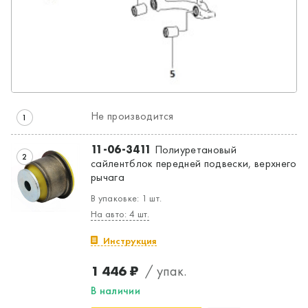
Не производится
1
11-06-3411
Полиуретановый
2
сайлентблок передней подвески, верхнего
рычага
В упаковке: 1 шт.
На авто: 4 шт.
Инструкция
1 446 ₽
/ упак.
В наличии