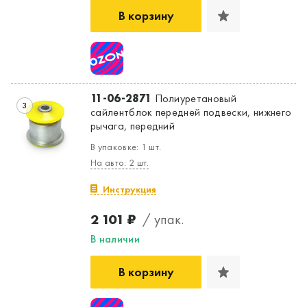
В корзину
11-06-2871
Полиуретановый
3
сайлентблок передней подвески, нижнего
рычага, передний
В упаковке: 1 шт.
На авто: 2 шт.
Да, верно
Нет, выбрать другой
Инструкция
2 101 ₽
/ упак.
В наличии
В корзину