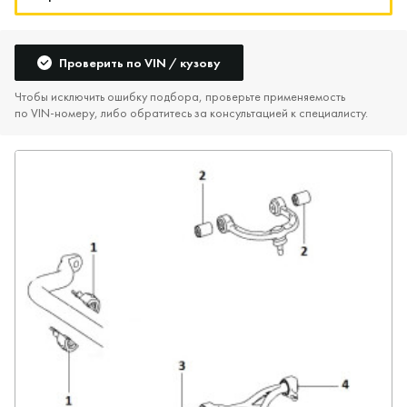
Проверить по VIN / кузову
Чтобы исключить ошибку подбора, проверьте применяемость
по VIN‑номеру, либо обратитесь за консультацией к специалисту.